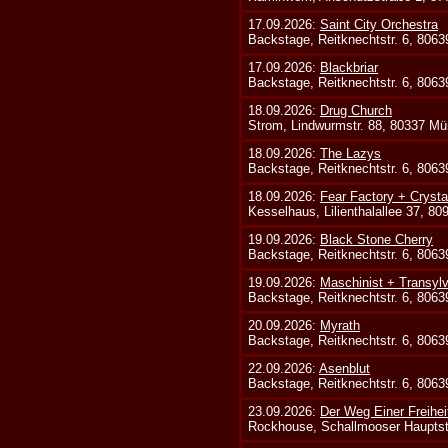
17.09.2026:
Saint City Orchestra
Backstage, Reitknechtstr. 6, 806
17.09.2026:
Blackbriar
Backstage, Reitknechtstr. 6, 806
18.09.2026:
Drug Church
Strom, Lindwurmstr. 88, 80337 Mü
18.09.2026:
The Lazys
Backstage, Reitknechtstr. 6, 806
18.09.2026:
Fear Factory + Crysta
Kesselhaus, Lilienthalallee 37, 8
19.09.2026:
Black Stone Cherry
Backstage, Reitknechtstr. 6, 806
19.09.2026:
Maschinist + Transyl
Backstage, Reitknechtstr. 6, 806
20.09.2026:
Myrath
Backstage, Reitknechtstr. 6, 806
22.09.2026:
Asenblut
Backstage, Reitknechtstr. 6, 806
23.09.2026:
Der Weg Einer Freihei
Rockhouse, Schallmooser Hauptstr