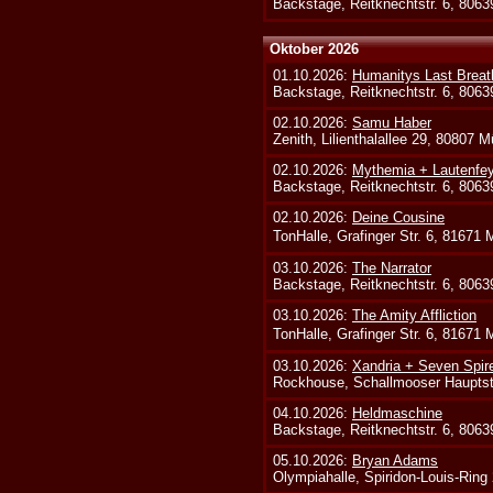
Backstage, Reitknechtstr. 6, 806
Oktober 2026
01.10.2026:
Humanitys Last Breath
Backstage, Reitknechtstr. 6, 806
02.10.2026:
Samu Haber
Zenith, Lilienthalallee 29, 80807 
02.10.2026:
Mythemia + Lautenfe
Backstage, Reitknechtstr. 6, 806
02.10.2026:
Deine Cousine
TonHalle, Grafinger Str. 6, 81671
03.10.2026:
The Narrator
Backstage, Reitknechtstr. 6, 806
03.10.2026:
The Amity Affliction
TonHalle, Grafinger Str. 6, 81671
03.10.2026:
Xandria + Seven Spire
Rockhouse, Schallmooser Hauptstr
04.10.2026:
Heldmaschine
Backstage, Reitknechtstr. 6, 806
05.10.2026:
Bryan Adams
Olympiahalle, Spiridon-Louis-Ring