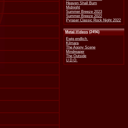
Heaven Shall Burn
Midnight
Summer Breeze 2023
Summer Breeze 2022
Pyraser Classic Rock Night 2022
Metal-Videos
(2456)
Ewig.endlich.
Kilmara
The Agony Scene
Mindreaper
The Outside
U.D.O.