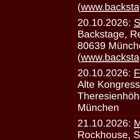
(
www.backsta
20.10.2026:
S
Backstage, Rei
80639 Münch
(
www.backsta
20.10.2026:
F
Alte Kongress
Theresienhöh
München
21.10.2026:
M
Rockhouse, S