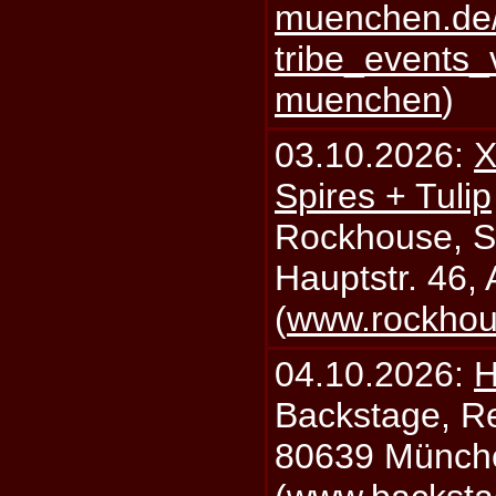
muenchen.de/
tribe_events_
muenchen
)
03.10.2026:
X
Spires + Tulip
Rockhouse, S
Hauptstr. 46,
(
www.rockhou
04.10.2026:
H
Backstage, Rei
80639 Münch