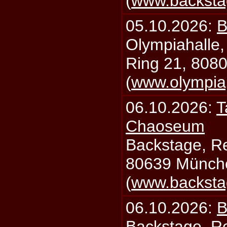
(
www.backsta
05.10.2026:
B
Olympiahalle,
Ring 21, 808
(
www.olympia
06.10.2026:
T
Chaoseum
Backstage, Rei
80639 Münch
(
www.backsta
06.10.2026:
B
Backstage, Rei