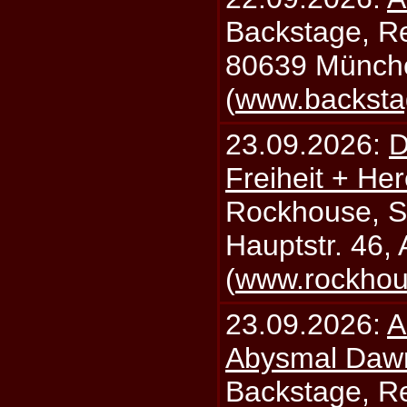
Backstage, Rei
80639 Münch
(
www.backsta
23.09.2026:
D
Freiheit + Her
Rockhouse, S
Hauptstr. 46,
(
www.rockhou
23.09.2026:
A
Abysmal Daw
Backstage, Rei