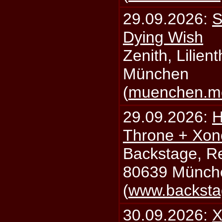
29.09.2026:
S
Dying Wish
Zenith, Lilien
München
(
muenchen.mo
29.09.2026:
H
Throne + Xon
Backstage, Rei
80639 Münch
(
www.backsta
30.09.2026:
X