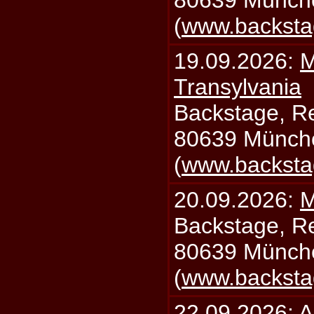
80639 Münch
(
www.backsta
19.09.2026:
M
Transylvania
Backstage, Rei
80639 Münch
(
www.backsta
20.09.2026:
M
Backstage, Rei
80639 Münch
(
www.backsta
22.09.2026:
A