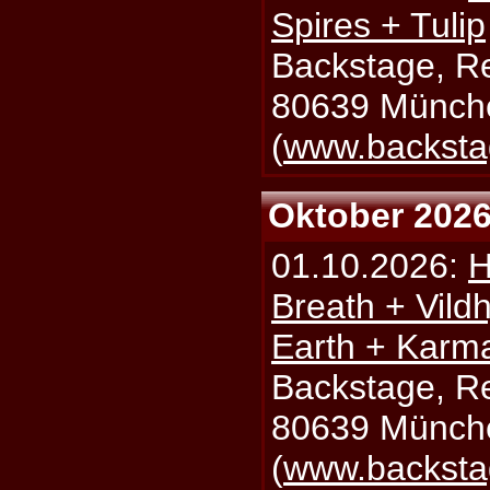
Spires + Tulip
Backstage, Rei
80639 Münch
(
www.backsta
Oktober 202
01.10.2026:
H
Breath + Vildh
Earth + Karm
Backstage, Rei
80639 Münch
(
www.backsta