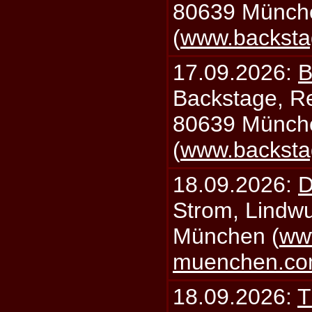
80639 Münch
(
www.backsta
17.09.2026:
B
Backstage, Rei
80639 Münch
(
www.backsta
18.09.2026:
D
Strom, Lindwu
München (
ww
muenchen.c
18.09.2026:
T