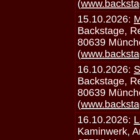
(
www.backsta
15.10.2026:
M
Backstage, Rei
80639 Münch
(
www.backsta
16.10.2026:
S
Backstage, Rei
80639 Münch
(
www.backsta
16.10.2026:
L
Kaminwerk, A