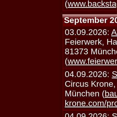
(
www.backsta
September 2
03.09.2026:
A
Feierwerk, Ha
81373 Münch
(
www.feierwe
04.09.2026:
S
Circus Krone,
München (
bau
krone.com/p
04.09.2026:
S