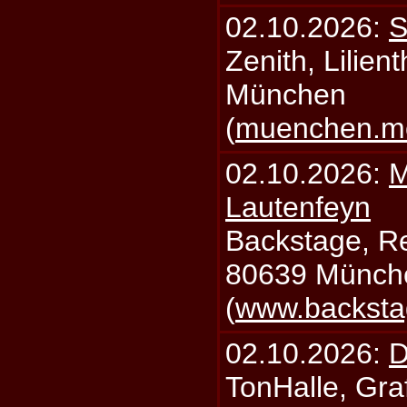
02.10.2026:
S
Zenith, Lilien
München
(
muenchen.mo
02.10.2026:
M
Lautenfeyn
Backstage, Rei
80639 Münch
(
www.backsta
02.10.2026:
D
TonHalle, Graf