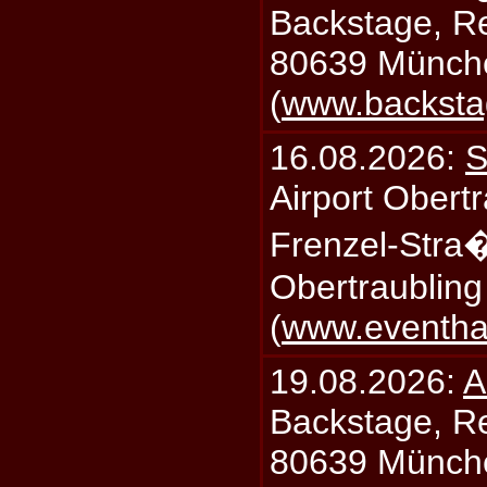
Backstage, Rei
80639 Münch
(
www.backsta
16.08.2026:
S
Airport Obertr
Frenzel-Stra
Obertraublin
(
www.eventhal
19.08.2026:
A
Backstage, Rei
80639 Münch