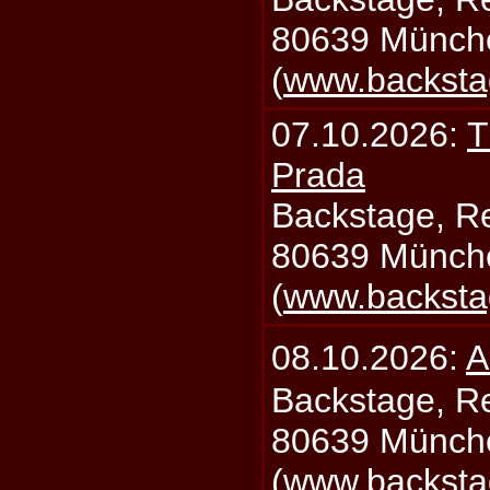
80639 Münch
(
www.backsta
07.10.2026:
T
Prada
Backstage, Rei
80639 Münch
(
www.backsta
08.10.2026:
A
Backstage, Rei
80639 Münch
(
www.backsta