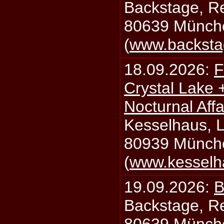
Backstage, Rei
80639 Münch
(
www.backsta
18.09.2026:
F
Crystal Lake 
Nocturnal Affa
Kesselhaus, Li
80939 Münch
(
www.kesselh
19.09.2026:
B
Backstage, Rei