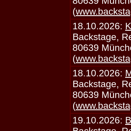
80639 Münch
(
www.backsta
18.10.2026:
K
Backstage, Rei
80639 Münch
(
www.backsta
18.10.2026:
M
Backstage, Rei
80639 Münch
(
www.backsta
19.10.2026:
B