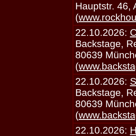
Hauptstr. 46,
(
www.rockhou
22.10.2026:
C
Backstage, Rei
80639 Münch
(
www.backsta
22.10.2026:
S
Backstage, Rei
80639 Münch
(
www.backsta
22.10.2026:
H