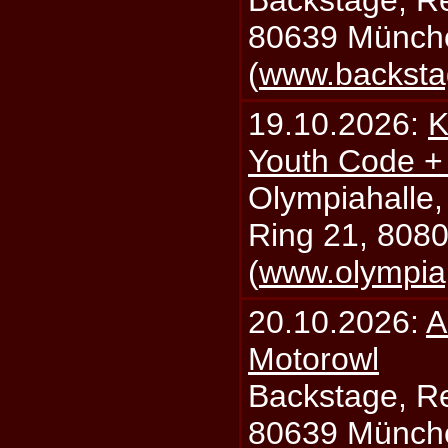
Backstage, Rei
80639 Münch
(
www.backsta
19.10.2026:
K
Youth Code + 
Olympiahalle,
Ring 21, 808
(
www.olympia
20.10.2026:
A
Motorowl
Backstage, Rei
80639 Münch