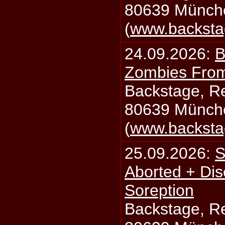
80639 Münch
(
www.backsta
24.09.2026:
B
Zombies From
Backstage, Rei
80639 Münch
(
www.backsta
25.09.2026:
S
Aborted + Di
Soreption
Backstage, Rei