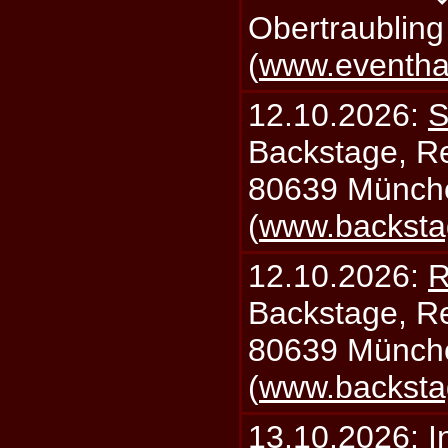
Obertraublin
(
www.eventhal
12.10.2026:
S
Backstage, Rei
80639 Münch
(
www.backsta
12.10.2026:
R
Backstage, Rei
80639 Münch
(
www.backsta
13.10.2026:
I