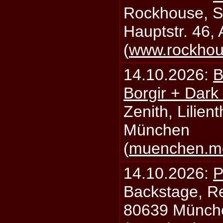
Rockhouse, S
Hauptstr. 46,
(
www.rockhou
14.10.2026:
B
Borgir + Dark
Zenith, Lilien
München
(
muenchen.mo
14.10.2026:
P
Backstage, Rei
80639 Münch