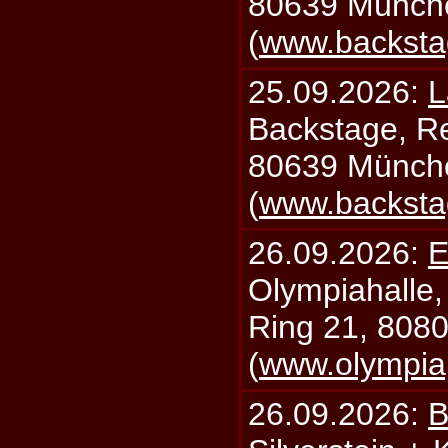
80639 Münch
(
www.backsta
25.09.2026:
L
Backstage, Rei
80639 Münch
(
www.backsta
26.09.2026:
E
Olympiahalle,
Ring 21, 808
(
www.olympia
26.09.2026:
B