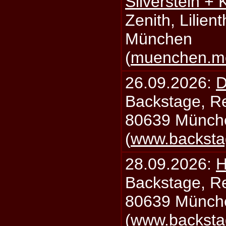
Silverstein +
Zenith, Lilien
München
(
muenchen.mo
26.09.2026:
D
Backstage, Rei
80639 Münch
(
www.backsta
28.09.2026:
H
Backstage, Rei
80639 Münch
(
www.backsta