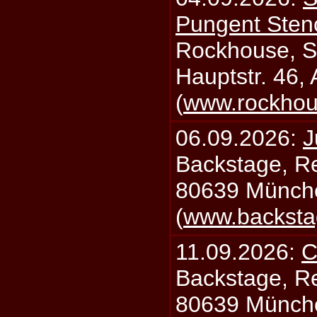
Pungent Stenc
Rockhouse, S
Hauptstr. 46,
(
www.rockhou
06.09.2026:
J
Backstage, Rei
80639 Münch
(
www.backsta
11.09.2026:
C
Backstage, Rei
80639 Münch