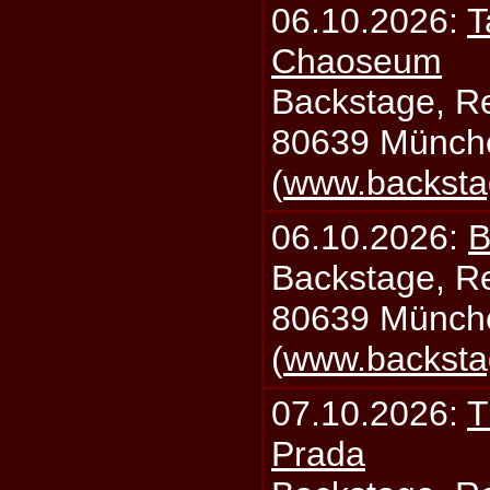
06.10.2026:
T
Chaoseum
Backstage, Rei
80639 Münch
(
www.backsta
06.10.2026:
B
Backstage, Rei
80639 Münch
(
www.backsta
07.10.2026:
T
Prada