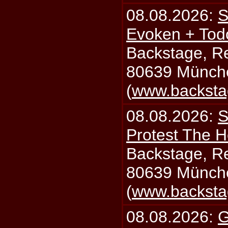
08.08.2026:
S
Evoken + Tod
Backstage, Rei
80639 Münch
(
www.backsta
08.08.2026:
S
Protest The H
Backstage, Rei
80639 Münch
(
www.backsta
08.08.2026:
G