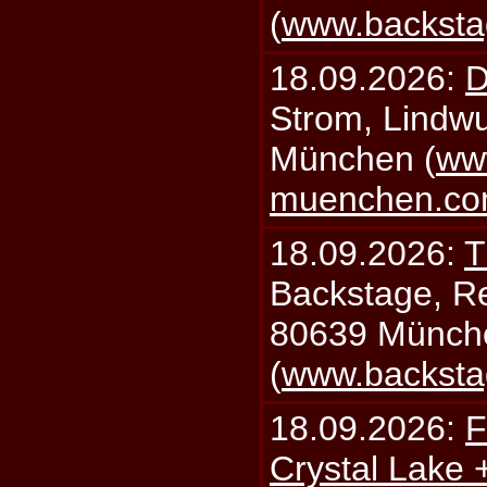
(
www.backsta
18.09.2026:
D
Strom, Lindwu
München (
ww
muenchen.c
18.09.2026:
T
Backstage, Rei
80639 Münch
(
www.backsta
18.09.2026:
F
Crystal Lake 