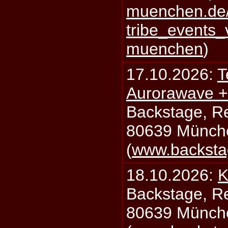
muenchen.de/
tribe_events_
muenchen
)
17.10.2026:
T
Aurorawave +
Backstage, Rei
80639 Münch
(
www.backsta
18.10.2026:
K
Backstage, Rei
80639 Münch