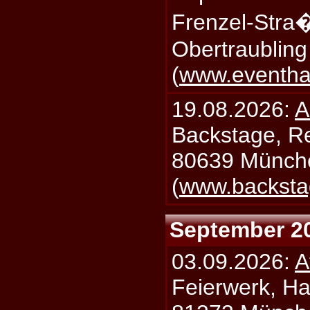
Frenzel-Stra
Obertraublin
(
www.eventhal
19.08.2026:
A
Backstage, Rei
80639 Münch
(
www.backsta
September 2
03.09.2026:
A
Feierwerk, Ha