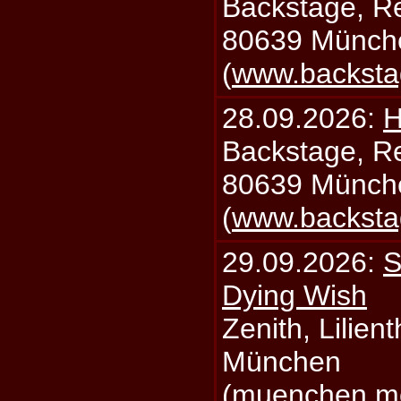
Backstage, Rei
80639 Münch
(
www.backsta
28.09.2026:
H
Backstage, Rei
80639 Münch
(
www.backsta
29.09.2026:
S
Dying Wish
Zenith, Lilien
München
(
muenchen.mo