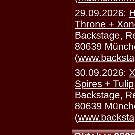
29.09.2026:
H
Throne + Xon
Backstage, Rei
80639 Münch
(
www.backsta
30.09.2026:
X
Spires + Tulip
Backstage, Rei
80639 Münch
(
www.backsta