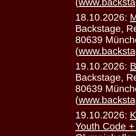
(
www.backsta
18.10.2026:
M
Backstage, Rei
80639 Münch
(
www.backsta
19.10.2026:
B
Backstage, Rei
80639 Münch
(
www.backsta
19.10.2026:
K
Youth Code + 