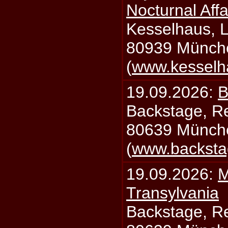
Nocturnal Affa
Kesselhaus, Li
80939 Münch
(
www.kesselh
19.09.2026:
B
Backstage, Rei
80639 Münch
(
www.backsta
19.09.2026:
M
Transylvania
Backstage, Rei