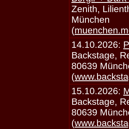
Zenith, Lilien
München
(
muenchen.mo
14.10.2026:
P
Backstage, Rei
80639 Münch
(
www.backsta
15.10.2026:
M
Backstage, Rei
80639 Münch
(
www.backsta