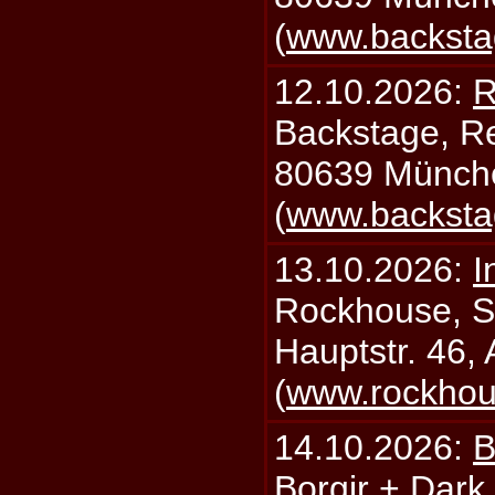
(
www.backsta
12.10.2026:
R
Backstage, Rei
80639 Münch
(
www.backsta
13.10.2026:
I
Rockhouse, S
Hauptstr. 46,
(
www.rockhou
14.10.2026:
B
Borgir + Dark