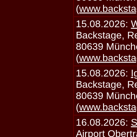
(
www.backsta
15.08.2026:
W
Backstage, Rei
80639 Münch
(
www.backsta
15.08.2026:
I
Backstage, Rei
80639 Münch
(
www.backsta
16.08.2026:
S
Airport Obertr