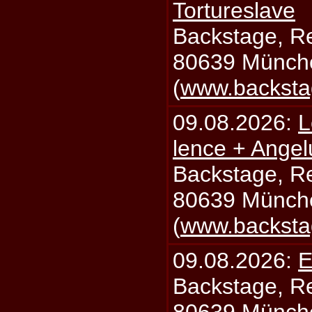
Tortureslave
Backstage, Rei
80639 Münch
(
www.backsta
09.08.2026:
L
lence + Angel
Backstage, Rei
80639 Münch
(
www.backsta
09.08.2026:
E
Backstage, Rei
80639 Münch