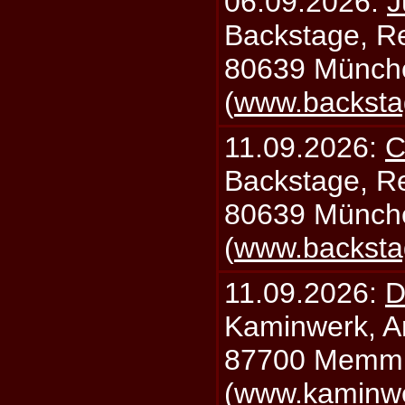
06.09.2026:
J
Backstage, Rei
80639 Münch
(
www.backsta
11.09.2026:
C
Backstage, Rei
80639 Münch
(
www.backsta
11.09.2026:
D
Kaminwerk, A
87700 Memm
(
www.kaminw