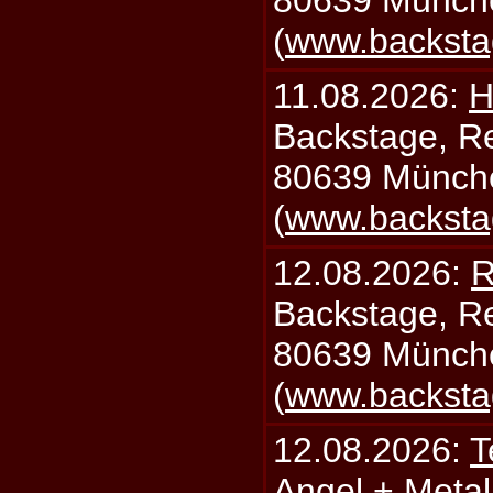
(
www.backsta
11.08.2026:
H
Backstage, Rei
80639 Münch
(
www.backsta
12.08.2026:
R
Backstage, Rei
80639 Münch
(
www.backsta
12.08.2026:
T
Angel + Meta