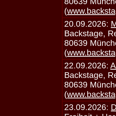
80639 Münch
(
www.backsta
20.09.2026:
M
Backstage, Rei
80639 Münch
(
www.backsta
22.09.2026:
A
Backstage, Rei
80639 Münch
(
www.backsta
23.09.2026:
D