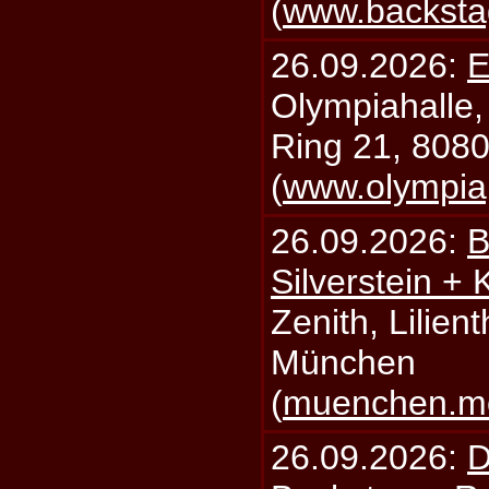
(
www.backsta
26.09.2026:
E
Olympiahalle,
Ring 21, 808
(
www.olympia
26.09.2026:
B
Silverstein +
Zenith, Lilien
München
(
muenchen.mo
26.09.2026:
D