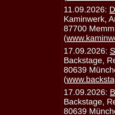
11.09.2026:
D
Kaminwerk, A
87700 Memm
(
www.kaminw
17.09.2026:
S
Backstage, Rei
80639 Münch
(
www.backsta
17.09.2026:
B
Backstage, Rei
80639 Münch