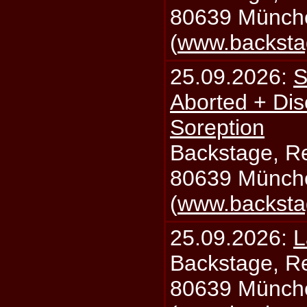
80639 Münch
(
www.backsta
25.09.2026:
S
Aborted + Di
Soreption
Backstage, Rei
80639 Münch
(
www.backsta
25.09.2026:
L
Backstage, Rei
80639 Münch