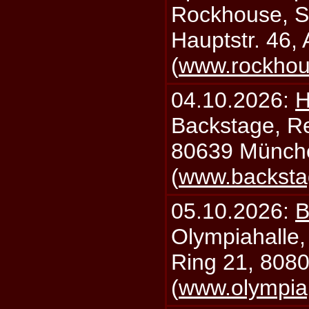
Rockhouse, S
Hauptstr. 46,
(
www.rockhou
04.10.2026:
H
Backstage, Rei
80639 Münch
(
www.backsta
05.10.2026:
B
Olympiahalle,
Ring 21, 808
(
www.olympia