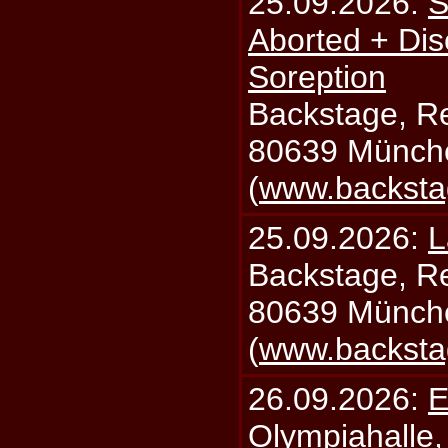
25.09.2026:
S
Aborted + Di
Soreption
Backstage, Rei
80639 Münch
(
www.backsta
25.09.2026:
L
Backstage, Rei
80639 Münch
(
www.backsta
26.09.2026:
E
Olympiahalle,