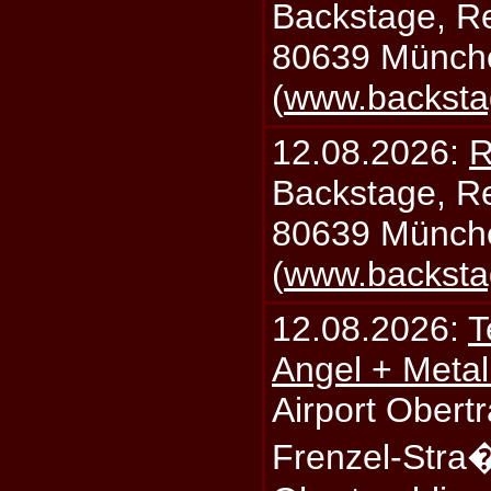
Backstage, Rei
80639 Münch
(
www.backsta
12.08.2026:
R
Backstage, Rei
80639 Münch
(
www.backsta
12.08.2026:
T
Angel + Meta
Airport Obertr
Frenzel-Stra