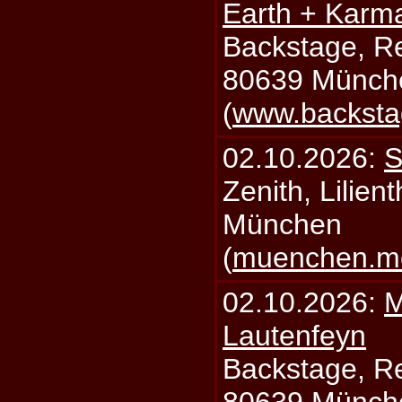
Earth + Karm
Backstage, Rei
80639 Münch
(
www.backsta
02.10.2026:
S
Zenith, Lilien
München
(
muenchen.mo
02.10.2026:
M
Lautenfeyn
Backstage, Rei