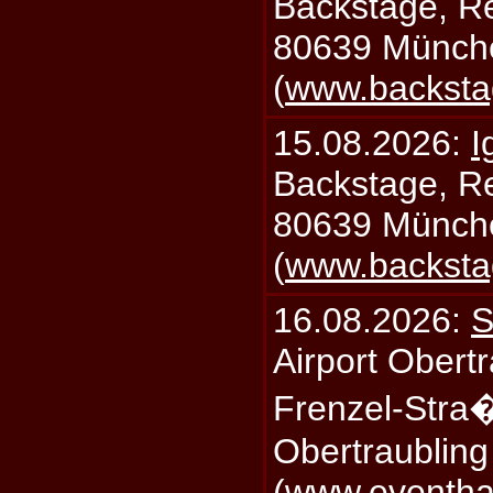
Backstage, Rei
80639 Münch
(
www.backsta
15.08.2026:
I
Backstage, Rei
80639 Münch
(
www.backsta
16.08.2026:
S
Airport Obertr
Frenzel-Stra
Obertraublin
(
www.eventhal