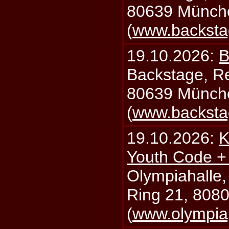
80639 Münch
(
www.backsta
19.10.2026:
B
Backstage, Rei
80639 Münch
(
www.backsta
19.10.2026:
K
Youth Code + 
Olympiahalle,
Ring 21, 808
(
www.olympia