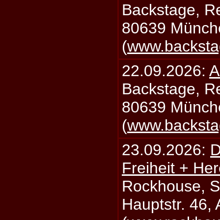
Backstage, Rei
80639 Münch
(
www.backsta
22.09.2026:
A
Backstage, Rei
80639 Münch
(
www.backsta
23.09.2026:
D
Freiheit + Her
Rockhouse, S
Hauptstr. 46,