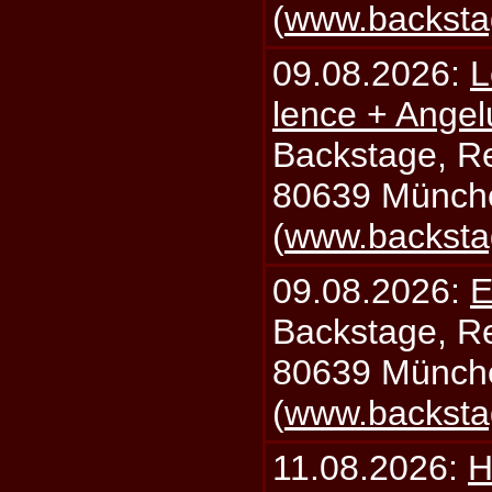
(
www.backsta
09.08.2026:
L
lence + Angel
Backstage, Rei
80639 Münch
(
www.backsta
09.08.2026:
E
Backstage, Rei
80639 Münch
(
www.backsta
11.08.2026:
H