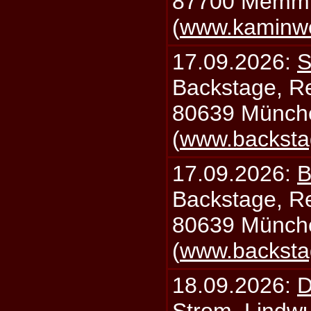
87700 Memm
(
www.kaminw
17.09.2026:
S
Backstage, Rei
80639 Münch
(
www.backsta
17.09.2026:
B
Backstage, Rei
80639 Münch
(
www.backsta
18.09.2026:
D