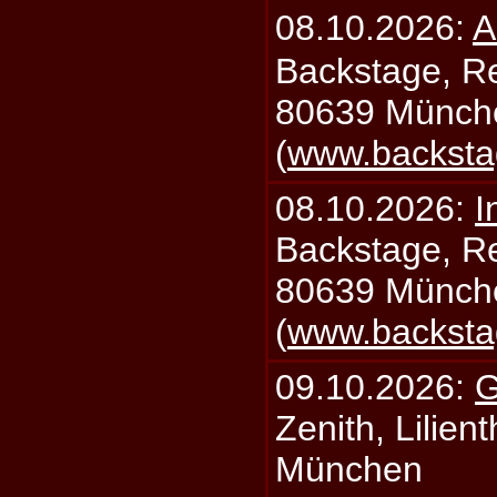
08.10.2026:
A
Backstage, Rei
80639 Münch
(
www.backsta
08.10.2026:
I
Backstage, Rei
80639 Münch
(
www.backsta
09.10.2026:
G
Zenith, Lilien
München