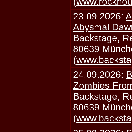
(
www.rockhou
23.09.2026:
A
Abysmal Daw
Backstage, Rei
80639 Münch
(
www.backsta
24.09.2026:
B
Zombies From
Backstage, Rei
80639 Münch
(
www.backsta