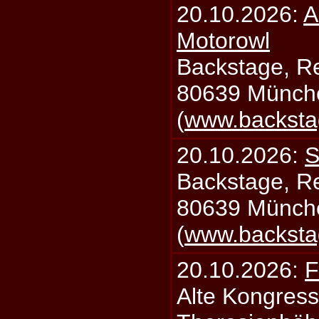
20.10.2026:
A
Motorowl
Backstage, Rei
80639 Münch
(
www.backsta
20.10.2026:
S
Backstage, Rei
80639 Münch
(
www.backsta
20.10.2026:
F
Alte Kongress