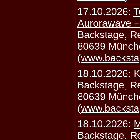
17.10.2026:
T
Aurorawave +
Backstage, Rei
80639 Münch
(
www.backsta
18.10.2026:
K
Backstage, Rei
80639 Münch
(
www.backsta
18.10.2026:
M
Backstage, Rei