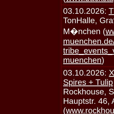
03.10.2026:
T
TonHalle, Graf
M�nchen (
ww
muenchen.de/
tribe_events_
muenchen
)
03.10.2026:
X
Spires + Tulip
Rockhouse, S
Hauptstr. 46,
(
www.rockhou