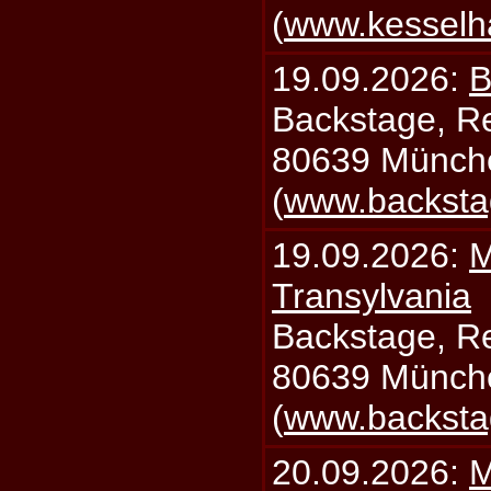
(
www.kesselh
19.09.2026:
B
Backstage, Rei
80639 Münch
(
www.backsta
19.09.2026:
M
Transylvania
Backstage, Rei
80639 Münch
(
www.backsta
20.09.2026:
M