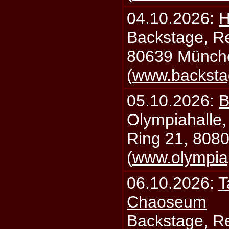
04.10.2026:
H
Backstage, Rei
80639 Münch
(
www.backsta
05.10.2026:
B
Olympiahalle,
Ring 21, 808
(
www.olympia
06.10.2026:
T
Chaoseum
Backstage, Rei