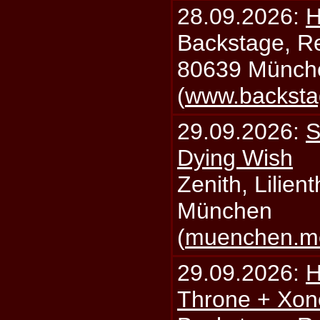
28.09.2026:
H
Backstage, Rei
80639 Münch
(
www.backsta
29.09.2026:
S
Dying Wish
Zenith, Lilien
München
(
muenchen.mo
29.09.2026:
H
Throne + Xon