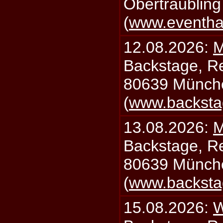
Obertraublin
(
www.eventhal
12.08.2026:
M
Backstage, Rei
80639 Münch
(
www.backsta
13.08.2026:
M
Backstage, Rei
80639 Münch
(
www.backsta
15.08.2026:
W