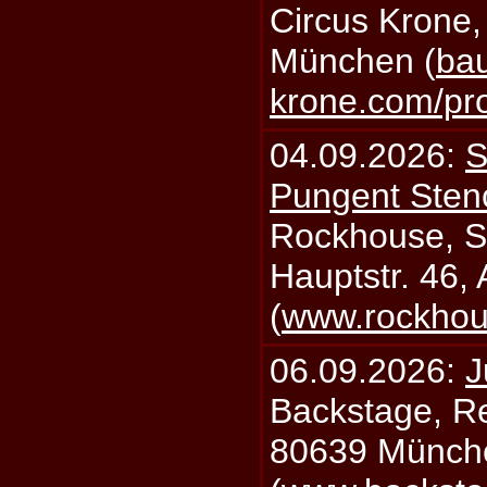
Circus Krone,
München (
bau
krone.com/p
04.09.2026:
S
Pungent Stenc
Rockhouse, S
Hauptstr. 46,
(
www.rockhou
06.09.2026:
J
Backstage, Rei
80639 Münch