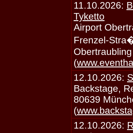
11.10.2026:
B
Tyketto
Airport Obertr
Frenzel-Stra
Obertraublin
(
www.eventhal
12.10.2026:
S
Backstage, Rei
80639 Münch
(
www.backsta
12.10.2026:
R