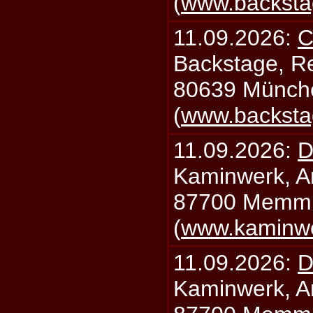
(
www.backsta
11.09.2026:
C
Backstage, Rei
80639 Münch
(
www.backsta
11.09.2026:
D
Kaminwerk, A
87700 Memm
(
www.kaminw
11.09.2026:
D
Kaminwerk, A