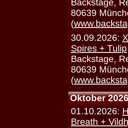
Backstage, Rei
80639 Münch
(
www.backsta
30.09.2026:
X
Spires + Tulip
Backstage, Rei
80639 Münch
(
www.backsta
Oktober 202
01.10.2026:
H
Breath + Vildh