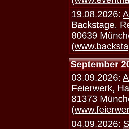
19.08.2026:
A
Backstage, Rei
80639 Münch
(
www.backsta
September 2
03.09.2026:
A
Feierwerk, Ha
81373 Münch
(
www.feierwe
04.09.2026:
S