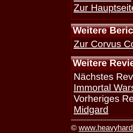
Zur Hauptseit
Weitere Beri
Zur Corvus Co
Weitere Revi
Nächstes Rev
Immortal War
Vorheriges R
Midgard
©
www.heavyhard