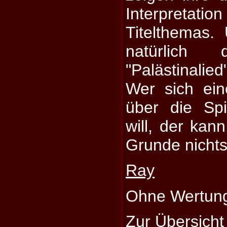
Interpretatio
Titelthemas. 
natürlich 
"Palästinalied
Wer sich ein
über die Spi
will, der kan
Grunde nichts
Ray
Ohne Wertun
Zur Übersicht