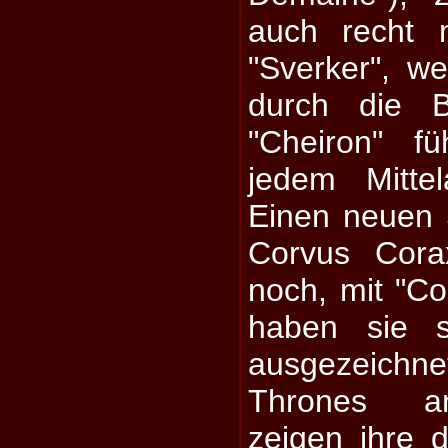
auch recht m
"Sverker", we
durch die 
"Cheiron" f
jedem Mittel
Einen neuen 
Corvus Cora
noch, mit "Co
haben sie s
ausgezeichn
Thrones a
zeigen ihre 