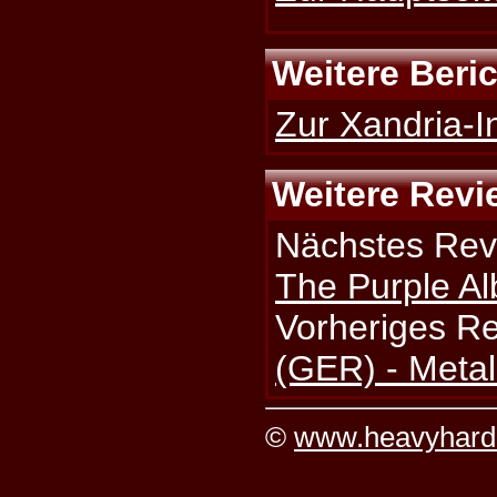
Weitere Beri
Zur Xandria-I
Weitere Revi
Nächstes Rev
The Purple A
Vorheriges R
(GER) - Metal
©
www.heavyhard