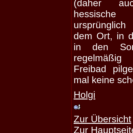
(daher au
hessische
ursprünglic
dem Ort, in d
in den So
regelmäßig 
Freibad pil
mal keine sch
Holgi
Zur Übersicht
Zur Hauptseit