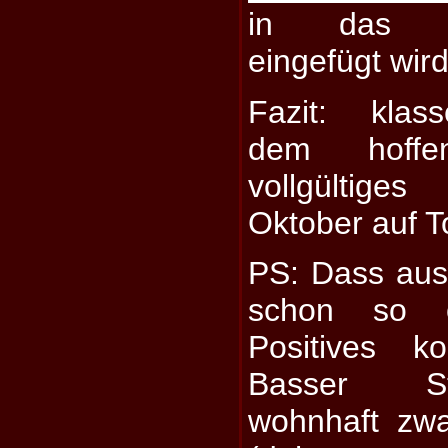
in das Xa
eingefügt wird
Fazit: klas
dem hoffe
vollgültige
Oktober auf T
PS: Dass aus
schon so o
Positives k
Basser S
wohnhaft zwa