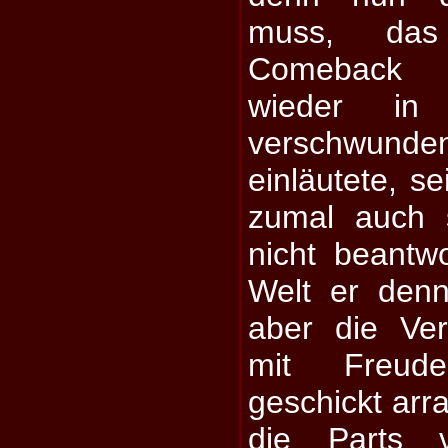
muss, das
Comeback d
wieder in 
verschwun
einläutete, se
zumal auch 
nicht beantw
Welt er den
aber die Ver
mit Freud
geschickt arra
die Parts 