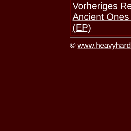
Vorheriges R
Ancient Ones 
(EP)
©
www.heavyhard