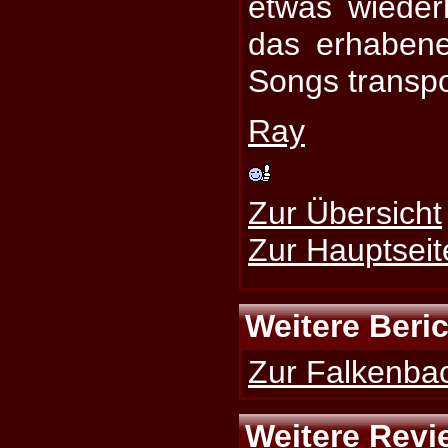
etwas wiederh
das erhabene
Songs transpo
Ray
Zur Übersicht
Zur Hauptseit
Weitere Beri
Zur Falkenbac
Weitere Revi