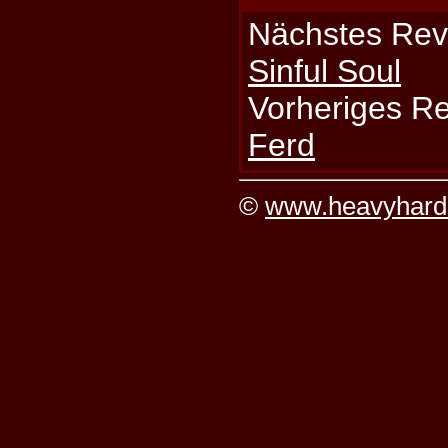
Nächstes Rev
Sinful Soul
Vorheriges R
Ferd
©
www.heavyhard