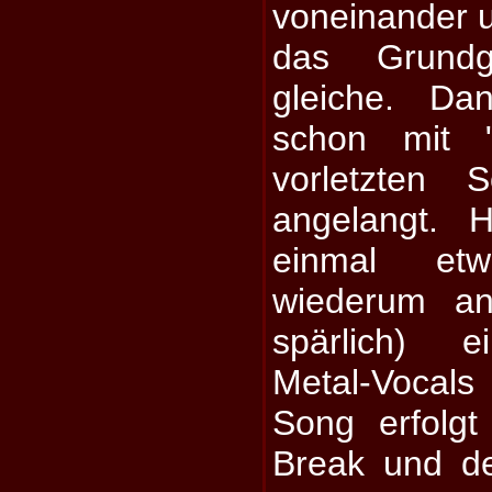
voneinander u
das Grund
gleiche. Da
schon mit 
vorletzten
angelangt. 
einmal et
wiederum an
spärlich) e
Metal-Vocal
Song erfolgt
Break und de