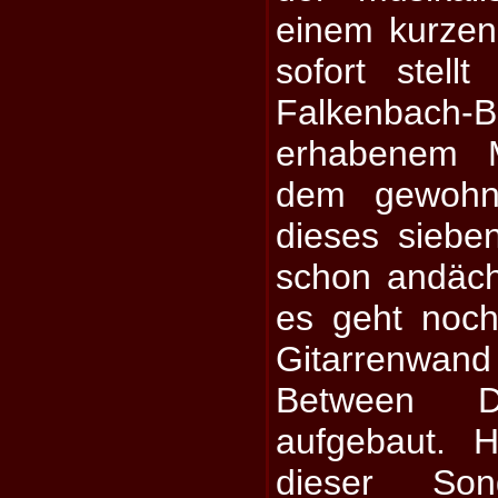
einem kurzen 
sofort stell
Falkenbac
erhabenem 
dem gewohn
dieses siebe
schon andächt
es geht noch
Gitarrenwan
Between 
aufgebaut. 
dieser Son