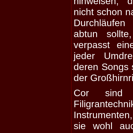
hinweisen, 
nicht schon n
Durchläufe
abtun sollt
verpasst ein
jeder Umdr
deren Songs si
der Großhirnr
Cor sind s
Filigrante
Instrumenten,
sie wohl au