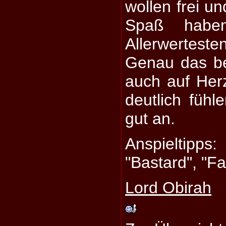
wollen frei u
Spaß habe
Allerwertes
Genau das be
auch auf Her
deutlich fühl
gut an.
Anspieltipps:
"Bastard", "Fa
Lord Obirah