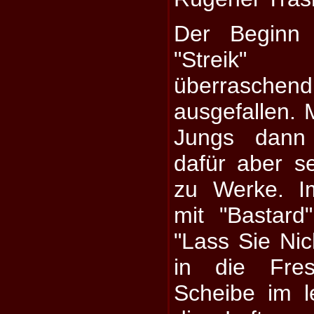
Der Beginn i
"Streik"
überraschen
ausgefallen. 
Jungs dann
dafür aber se
zu Werke. I
mit "Bastard"
"Lass Sie Nic
in die Fre
Scheibe im le