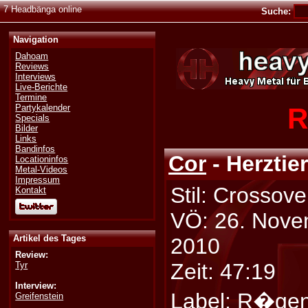
7 Headbänga online
Suche:
Navigation
Dahoam
Reviews
Interviews
Live-Berichte
Termine
R
Partykalender
Specials
Bilder
Links
Bandinfos
Cor
- Herztie
Locationinfos
Metal-Videos
Impressum
Stil: Crossove
Kontakt
VÖ: 26. Nov
Artikel des Tages
2010
Review:
Zeit: 47:19
Tyr
Interview:
Label:
R�gen
Greifenstein