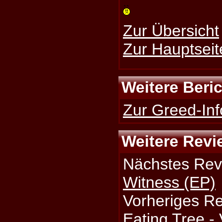
Zur Übersicht
Zur Hauptseit
Weitere Beri
Zur Greed-Inf
Weitere Revi
Nächstes Rev
Witness (EP)
Vorheriges R
Eating Tree - 