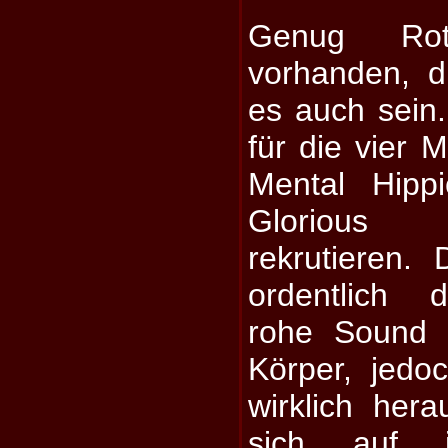
Genug Rot
vorhanden, d
es auch sein.
für die vier M
Mental Hipp
Glorious
rekrutieren.
ordentlich 
rohe Sound 
Körper, jedo
wirklich he
sich auf 