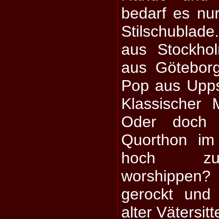
bedarf es nur
Stilschublad
aus Stockho
aus Götebor
Pop aus Upps
Klassischer 
Oder doch 
Quorthon im
hoch zu 
worshippen
gerockt und 
alter Vätersitt