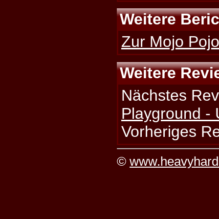
Weitere Beri
Zur Mojo Pojo
Weitere Revi
Nächstes Rev
Playground -
Vorheriges R
©
www.heavyhard