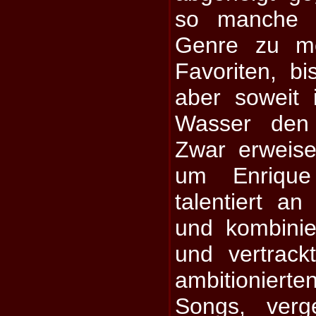
so manche 
Genre zu me
Favoriten, b
aber soweit i
Wasser den 
Zwar erweise
um Enrique
talentiert an
und kombinie
und vertrack
ambitionierte
Songs, verg