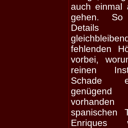
auch einmal 
gehen. So 
Details 
gleichbleibe
fehlenden H
vorbei, woru
reinen Inst
Schade ei
genügend 
vorhanden
spanischen 
Enriques 