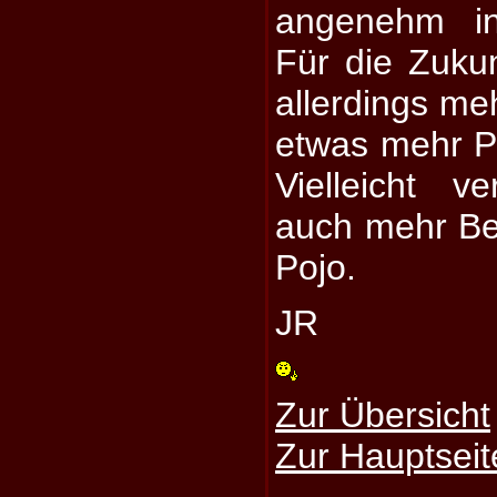
angenehm in
Für die Zuku
allerdings m
etwas mehr Pf
Vielleicht 
auch mehr Be
Pojo.
JR
Zur Übersicht
Zur Hauptseit