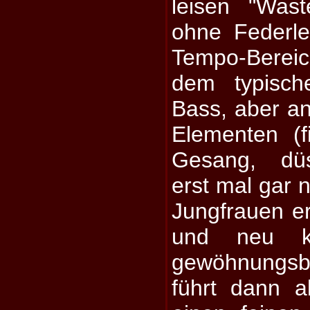
leisen "Wast
ohne Federle
Tempo-Berei
dem typisch
Bass, aber an
Elementen (fi
Gesang, düs
erst mal gar n
Jungfrauen er
und neu kl
gewöhnungsb
führt dann 