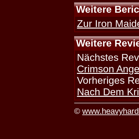
Weitere Beri
Zur Iron Maid
Weitere Revi
Nächstes Rev
Crimson Ange
Vorheriges R
Nach Dem Kri
©
www.heavyhard