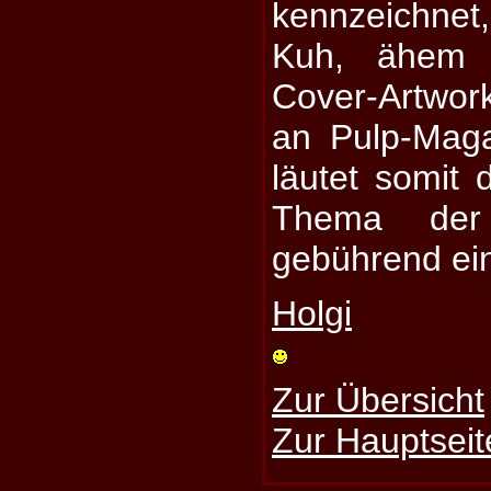
kennzeichne
Kuh, ähem 
Cover-Artwor
an Pulp-Mag
läutet somit 
Thema der
gebührend ei
Holgi
Zur Übersicht
Zur Hauptseit