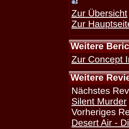
Zur Übersicht
Zur Hauptseit
Weitere Beri
Zur Concept I
Weitere Revi
Nächstes Rev
Silent Murder
Vorheriges R
Desert Air - D