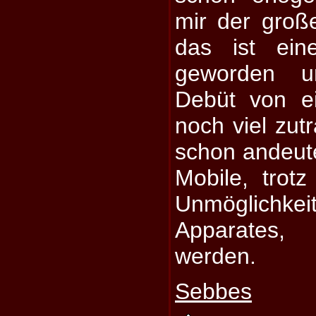
mir der groß
das ist ein
geworden u
Debüt von e
noch viel zu
schon andeute
Mobile, trotz
Unmöglichke
Apparates, 
werden.
Sebbes