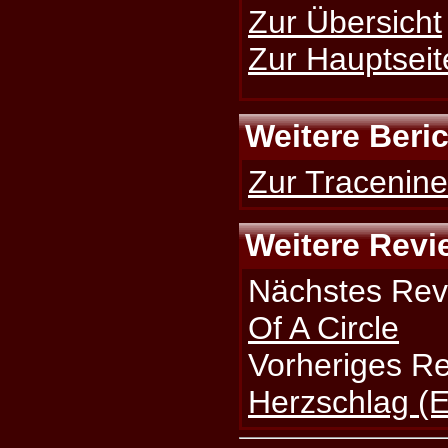
Zur Übersicht
Zur Hauptseit
Weitere Beri
Zur Tracenine
Weitere Revi
Nächstes Rev
Of A Circle
Vorheriges R
Herzschlag (