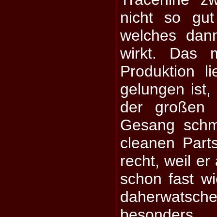
nicht so gut
welches dan
wirkt. Das
Produktion l
gelungen ist,
der großen 
Gesang schm
cleanen Parts
recht, weil e
schon fast w
daherwats
besonders