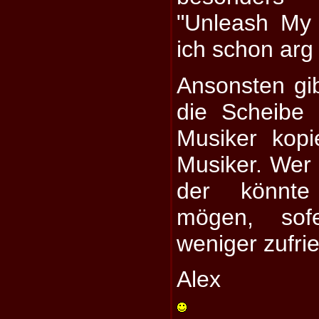
"Unleash My 
ich schon arg
Ansonsten gib
die Scheibe 
Musiker kop
Musiker. Wer
der könnte
mögen, sof
weniger zufrie
Alex