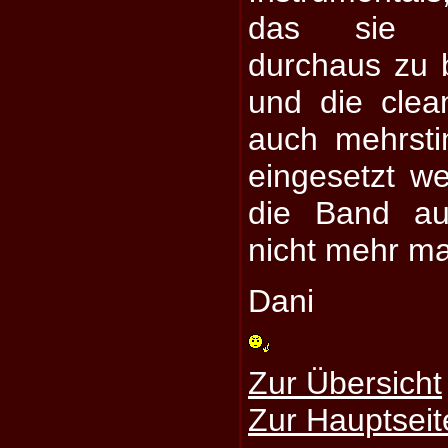
das sie i
durchaus zu 
und die clea
auch mehrst
eingesetzt w
die Band au
nicht mehr ma
Dani
Zur Übersicht
Zur Hauptseit