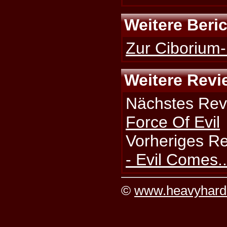
Weitere Beri
Zur Ciborium-
Weitere Revi
Nächstes Rev
Force Of Evil
Vorheriges R
- Evil Comes..
©
www.heavyhard