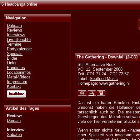
6 Headbänga online
Navigation
Dahoam
Reviews
Interviews
Live-Berichte
Termine
Partykalender
Specials
The Gathering
- Downfall (2-CD)
Bilder
Links
Stil: Alternative Rock
Bandinfos
VÖ: 12. September 2008
Locationinfos
Zeit: CD1 71:24 - CD2 72:57
Metal-Videos
Label:
Soulfood Music
Impressum
Homepage:
www.gathering.nl
Kontakt
Das ist ein harter Brocken. Ein
umsonst haben die Holländer d
Artikel des Tages
tatsächlich auch so. Die meist
Review:
Giersbergen das Mikrofon schwan
Domain
viele der hier vertretenen Stücke
Interview:
Wenn schon nichts Neues - haben
Sabaton
einer Spielzeit von insgesamt w
vorkommen, sind doch viele der 