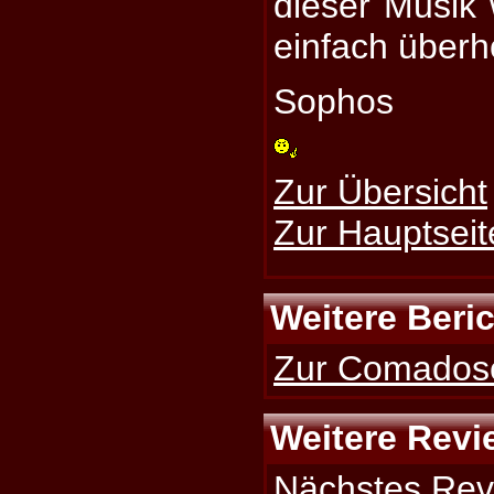
dieser Musik 
einfach überh
Sophos
Zur Übersicht
Zur Hauptseit
Weitere Beri
Zur Comadose
Weitere Revi
Nächstes Rev