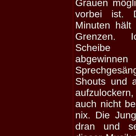
Grauen mögli
vorbei ist.
Minuten hält
Grenzen. 
Scheibe 
abgewin
Sprechgesän
Shouts und a
aufzulocker
auch nicht be
nix. Die Jung
dran und se