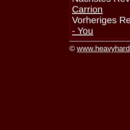
Carrion
Vorheriges R
- You
©
www.heavyhard