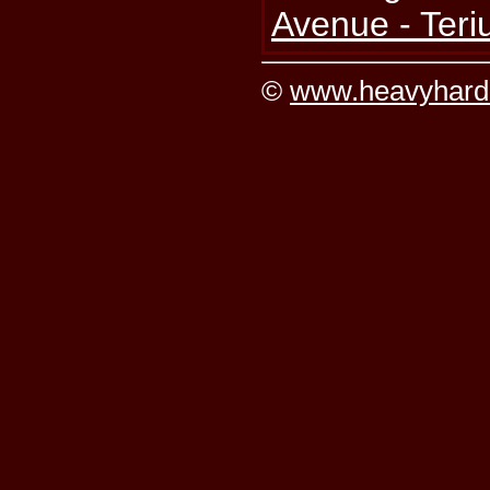
Avenue - Ter
©
www.heavyhard