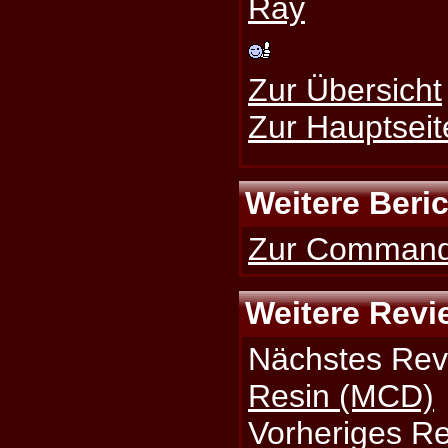
Ray
Zur Übersicht
Zur Hauptseit
Weitere Beri
Zur Commande
Weitere Revi
Nächstes Rev
Resin (MCD)
Vorheriges R