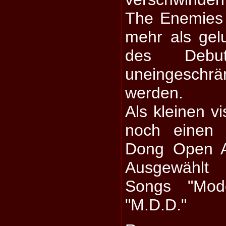
The Enemies 
mehr als gel
des Deb
uneingesch
werden.
Als kleinen vi
noch einen 
Dong Open A
Ausgewählt
Songs "Mod
"M.D.D."