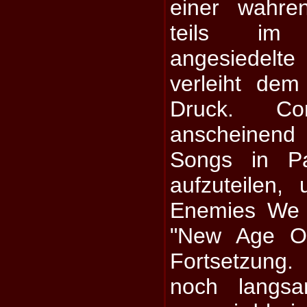
einer wahre
teils im
angesiedelt
verleiht dem
Druck. Co
anscheinen
Songs in Pa
aufzuteilen
Enemies We 
"New Age Of
Fortsetzung.
noch langsa