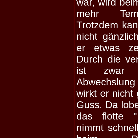
war, wird bei
mehr Temp
Trotzdem kan
nicht gänzlic
er etwas ze
Durch die ve
ist zwar 
Abwechslung
wirkt er nich
Guss. Da lobe
das flotte 
nimmt schnell