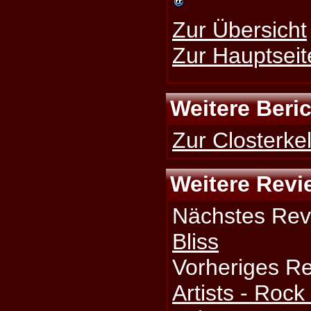
Zur Übersicht
Zur Hauptseit
Weitere Beri
Zur Closterkel
Weitere Revi
Nächstes Rev
Bliss
Vorheriges R
Artists - Rock