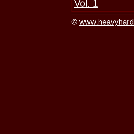
Vol. 1
©
www.heavyhard