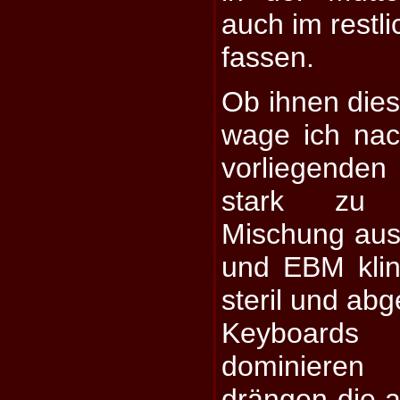
auch im restl
fassen.
Ob ihnen dies
wage ich nac
vorliegende
stark zu 
Mischung aus
und EBM klin
steril und abg
Keyboard
dominiere
drängen die 