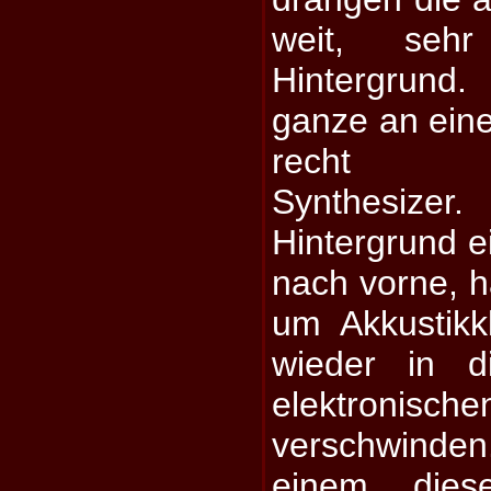
weit, seh
Hintergrund.
ganze an eine
recht pr
Synthesizer
Hintergrund e
nach vorne, h
um Akkustikk
wieder in d
elektro
verschwinden
einem diese