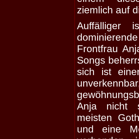
ziemlich auf d
Auffälliger
dominiere
Frontfrau Anj
Songs beherr
sich ist ein
unverkennbar
gewöhnungsb
Anja nicht 
meisten Goth
und eine Me