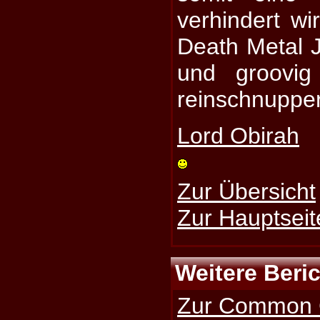
verhindert wi
Death Metal J
und groovig
reinschnuppe
Lord Obirah
Zur Übersicht
Zur Hauptseit
Weitere Beri
Zur Common G