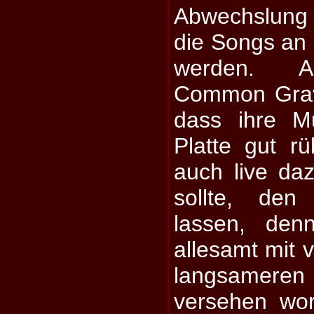
Abwechslung 
die Songs an s
werden. A
Common Grav
dass ihre M
Platte gut r
auch live da
sollte, de
lassen, den
allesamt mit 
langsamer
versehen wor