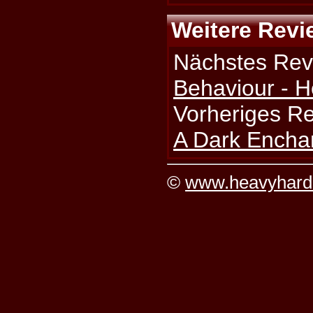
Weitere Revi
Nächstes Rev
Behaviour - H
Vorheriges R
A Dark Enchan
©
www.heavyhard