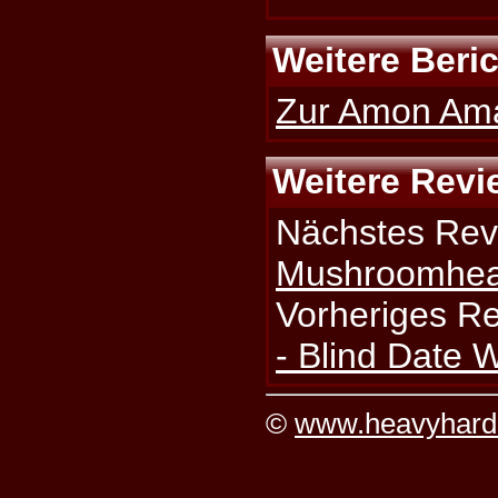
Weitere Beri
Zur Amon Amar
Weitere Revi
Nächstes Rev
Mushroomhead
Vorheriges R
- Blind Date 
©
www.heavyhard