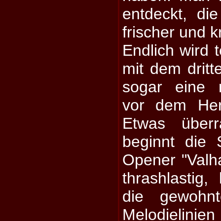
entdeckt, di
frischer und k
Endlich wird 
mit dem dritte
sogar eine r
vor dem Her
Etwas überr
beginnt die
Opener "Valha
thrashlastig,
die gewohn
Melodieli