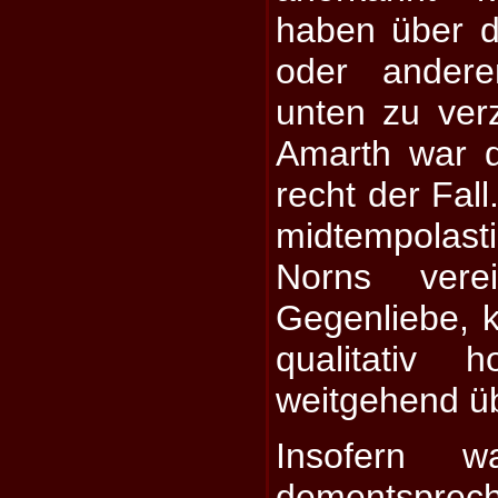
haben über d
oder andere
unten zu ver
Amarth war d
recht der Fall
midtempolas
Norns vere
Gegenliebe, 
qualitativ 
weitgehend ü
Insofern w
dementsprec