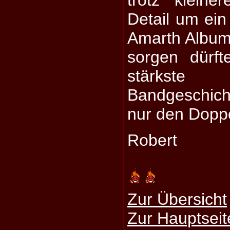
trotz klein
Detail um ei
Amarth Album,
sorgen dürft
stärkst
Bandgeschich
nur den Doppe
Robert
Zur Übersicht
Zur Hauptseit