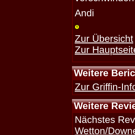
Andi
Zur Übersicht
Zur Hauptseit
Weitere Beri
Zur Griffin-Inf
Weitere Revi
Nächstes Rev
Wetton/Downe