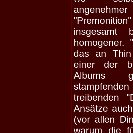
angenehmer 
"Premonitio
insgesamt 
homogener. 
das an Thin 
einer der b
Albums g
stampfenden
treibenden 
Ansätze auch
(vor allen Di
warum die f