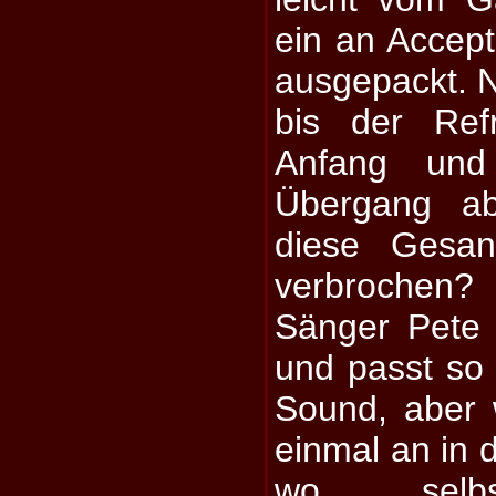
ein an Accept
ausgepackt. N
bis der Ref
Anfang und
Übergang a
diese Gesan
verbrochen
Sänger Pete 
und passt so
Sound, aber 
einmal an in 
wo selbs