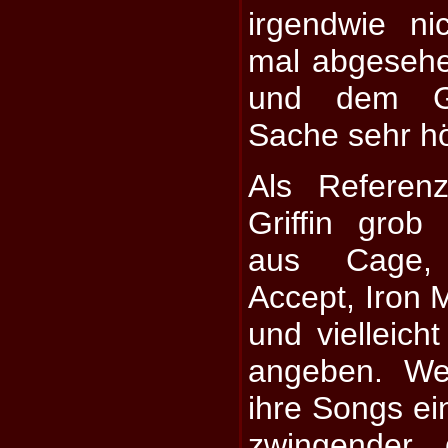
irgendwie n
mal abgesehe
und dem Ge
Sache sehr hö
Als Referen
Griffin grob
aus Cage,
Accept, Iron 
und vielleic
angeben. We
ihre Songs ein
zwingender 