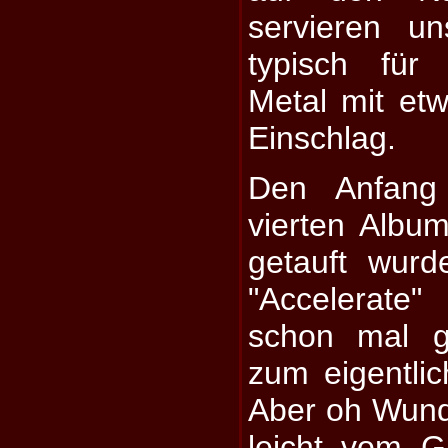
servieren un
typisch für
Metal mit et
Einschlag.
Den Anfang
vierten Album
getauft wurd
"Accelerate
schon mal g
zum eigentli
Aber oh Wund
leicht vom 