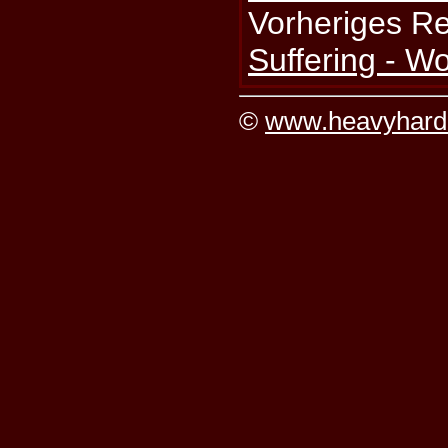
Vorheriges R
Suffering - W
©
www.heavyhard