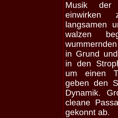
Musik der
einwirken
langsamen un
walzen be
wummernden 
in Grund und
in den Stro
um einen Ti
geben den S
Dynamik. Gr
cleane Pass
gekonnt ab.