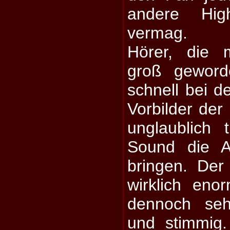
andere Hig
vermag.
Hörer, die 
groß geword
schnell bei d
Vorbilder der
unglaublich 
Sound die 
bringen. De
wirklich enor
dennoch seh
und stimmig