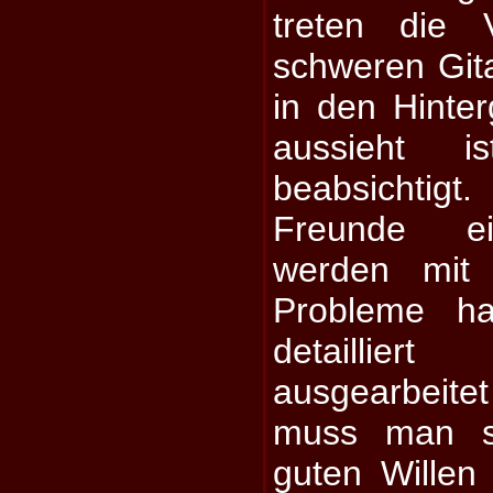
treten die 
schweren Git
in den Hinte
aussieht i
beabsichtigt.
Freunde ei
werden mit
Probleme h
detaillier
ausgearbeite
muss man se
guten Willen