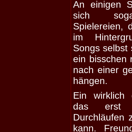
An einigen 
sich soga
Spielereien, 
im Hintergr
Songs selbst s
ein bisschen 
nach einer g
hängen.
Ein wirklich
das erst 
Durchläufen 
kann. Freun