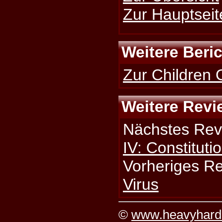
Zur Hauptseit
Weitere Beri
Zur Children 
Weitere Revi
Nächstes Rev
IV: Constitut
Vorheriges R
Virus
©
www.heavyhard