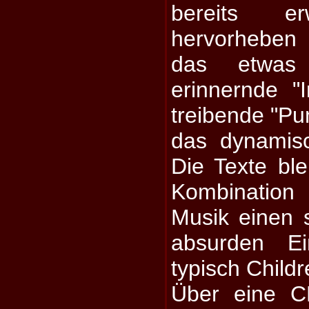
bereits e
hervorheben
das etwas
erinnernde "
treibende "Pu
das dynamisc
Die Texte ble
Kombination 
Musik einen 
absurden Ei
typisch Child
Über eine C