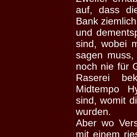
auf, dass d
Bank ziemlic
und dements
sind, wobei
sagen muss,
noch nie für 
Raserei be
Midtempo H
sind, womit d
wurden.
Aber wo Ver
mit einem ri