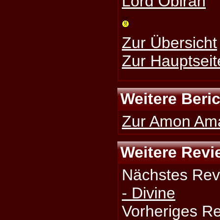
Lord Obirah
Zur Übersicht
Zur Hauptseit
Weitere Beri
Zur Amon Amar
Weitere Revi
Nächstes Rev
- Divine
Vorheriges R