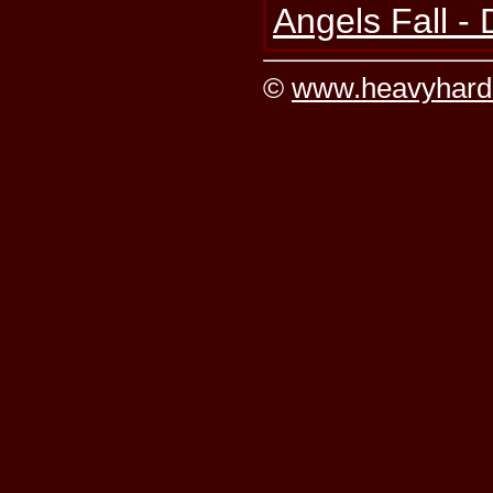
Angels Fall - 
©
www.heavyhard