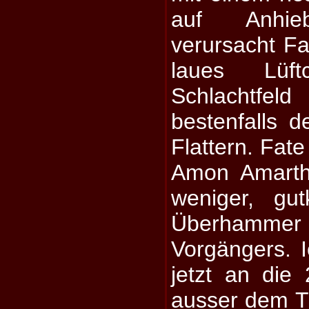
auf Anhieb
verursacht Fa
laues Lüf
Schlachtf
bestenfalls
Flattern. Fate
Amon Amarth,
weniger, gut
Überhammer
Vorgängers. 
jetzt an die
ausser dem Tit