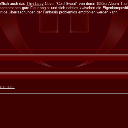
ießlich auch das
Thin-Lizzy
-Cover "Cold Sweat" von deren 1983er Album Thund
gesprochen gute Figur abgibt und sich nahtlos zwischen die Eigenkompositio
artige Überraschungen der Fanbasis problemlos empfohlen werden kann.
Frostheim