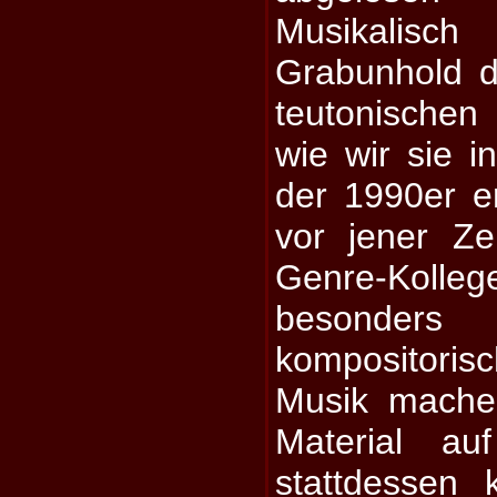
Musikalis
Grabunhold d
teutonischen
wie wir sie i
der 1990er er
vor jener Ze
Genre-Kollege
besonders i
kompositori
Musik mache
Material au
stattdessen kl