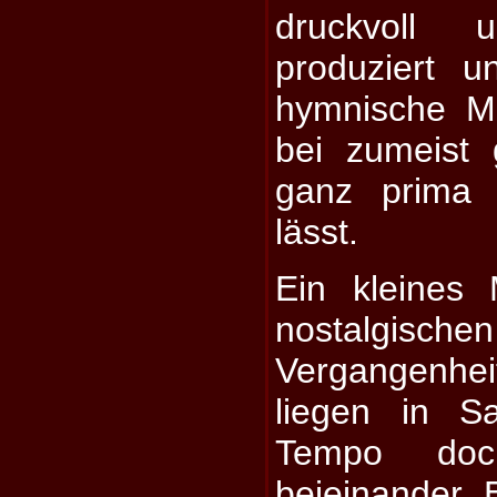
druckvoll
produziert un
hymnische Me
bei zumeist
ganz prima 
lässt.
Ein kleines
nostalgisc
Vergangenhei
liegen in S
Tempo doc
beieinander. 