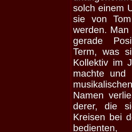
solch einem 
sie von Tom
werden. Man a
gerade Posi
Term, was s
Kollektiv im
machte und 
musikalische
Namen verlie
derer, die s
Kreisen bei d
bedienten