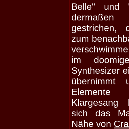
Belle" und 
dermaßen t
gestrichen,
zum benachba
verschwimme
im doomige
Synthesizer e
übernimmt 
Elemente
Klargesang 
sich das Mat
Nähe von
Cra