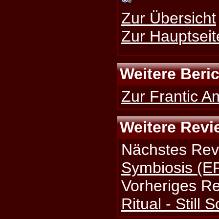
Zur Übersicht
Zur Hauptseit
Weitere Beri
Zur Frantic A
Weitere Revi
Nächstes Rev
Symbiosis (E
Vorheriges R
Ritual - Still