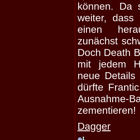
können. Da s
weiter, das
einen hera
zunächst sch
Doch Death 
mit jedem H
neue Details
dürfte Franti
Ausnahme
zementieren!
Dagger