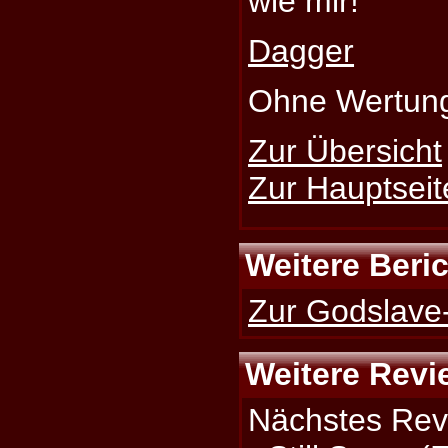
wie mir!
Dagger
Ohne Wertun
Zur Übersicht
Zur Hauptseit
Weitere Beri
Zur Godslave-
Weitere Revi
Nächstes Rev