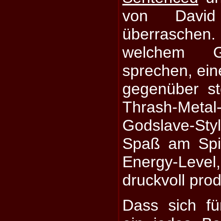
von David
überraschen
welchem 
sprechen, ein
gegenüber st
Thrash-Metal
Godslave-Styl
Spaß am Spi
Energy-Le
druckvoll prod
Dass sich f