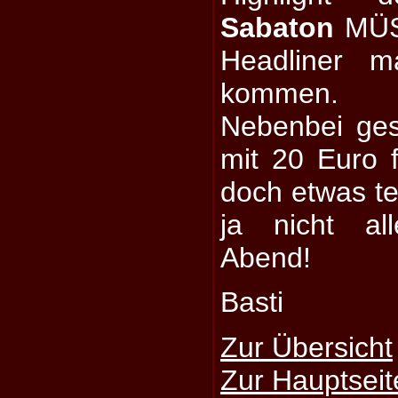
Sabaton
MÜSS
Headliner 
kommen.
Nebenbei ge
mit 20 Euro f
doch etwas t
ja nicht al
Abend!
Basti
Zur Übersicht
Zur Hauptseit