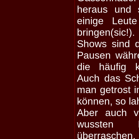
heraus und 
einige Leu
bringen(sic!
Shows sind 
Pausen währ
die häufig 
Auch das Sch
man getrost i
können, so la
Aber auch v
wussten
überraschen