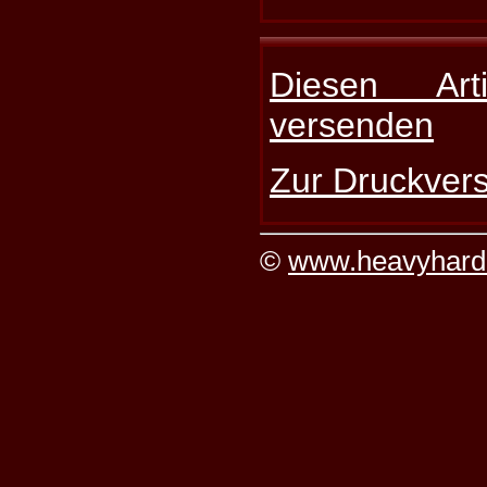
Diesen Art
versenden
Zur Druckvers
©
www.heavyhard