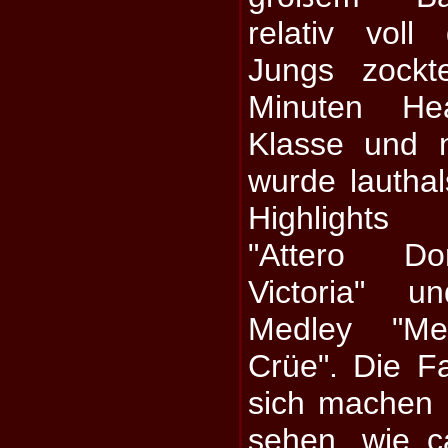
relativ voll
Jungs zockt
Minuten He
Klasse und 
wurde lautha
Highlights 
"Attero Do
Victoria" u
Medley "Met
Crüe". Die Fa
sich machen
sehen, wie c