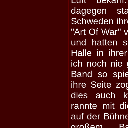
dagegen sta
Schweden ihre
"Art Of War" 
und hatten s
Halle in ihr
ich noch nie
Band so spi
ihre Seite z
dies auch 
rannte mit d
auf der Bühn
großem Ba