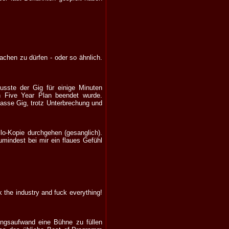
achen zu dürfen - oder so ähnlich.
usste der Gig für einige Minuten
h Five Year Plan beendet wurde.
asse Gig, trotz Unterbrechung und
lo-Kopie durchgehen (gesanglich).
mindest bei mir ein flaues Gefühl
 the industry and fuck everything!
ngsaufwand eine Bühne zu füllen