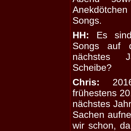
Anekdötch
Songs.
HH:
Es sind
Songs auf d
nächstes 
Scheibe?
Chris:
2016 
frühestens 20
nächstes Jah
Sachen aufn
wir schon, da