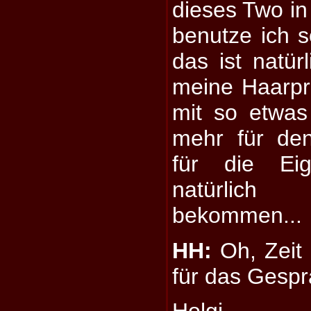
dieses Two i
benutze ich s
das ist natürl
meine Haarpr
mit so etwas
mehr für de
für die Eig
natürlic
bekommen...
HH:
Oh, Zeit 
für das Gespr
Holgi