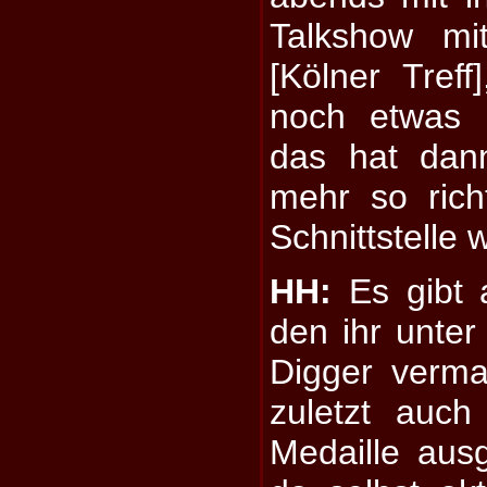
Talkshow mit
[Kölner Tref
noch etwas 
das hat dan
mehr so richt
Schnittstelle 
HH:
Es gibt 
den ihr unt
Digger verma
zuletzt auch
Medaille ausg