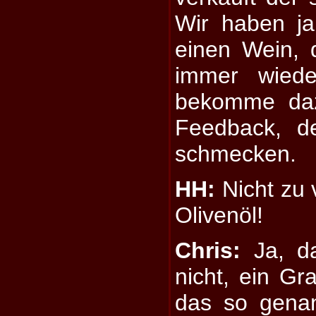
Wir haben j
einen Wein, 
immer wied
bekomme daz
Feedback, de
schmecken.
HH:
Nicht zu 
Olivenöl!
Chris:
Ja, da
nicht, ein Gr
das so genan