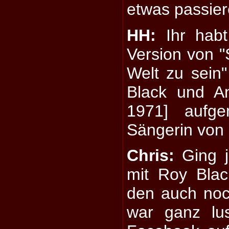
etwas passier
HH:
Ihr habt
Version von "
Welt zu sein
Black und A
1971] aufg
Sängerin von 
Chris:
Ging j
mit Roy Blac
den auch noc
war ganz lu