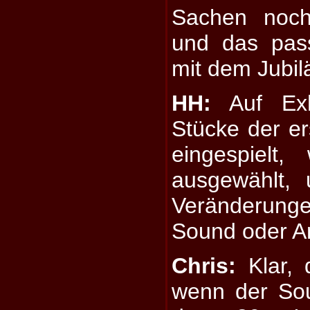
Sachen noch
und das pas
mit dem Jubi
HH:
Auf Exh
Stücke der er
eingespielt
ausgewählt,
Veränderung
Sound oder A
Chris:
Klar, 
wenn der So