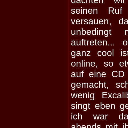
seinen Ruf 
versauen, d
unbedingt 
auftreten...
ganz cool is
online, so e
auf eine CD p
gemacht, sc
wenig Excali
singt eben ge
ich war da
abends mit i