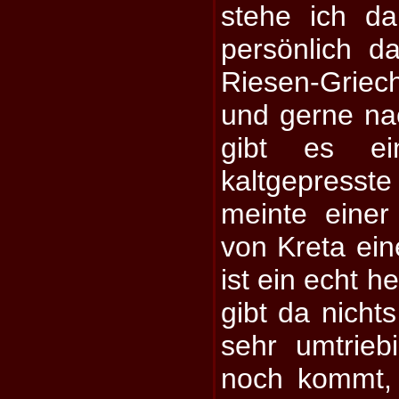
stehe ich da
persönlich da
Riesen-Grie
und gerne nac
gibt es ei
kaltgepresste
meinte eine
von Kreta ein
ist ein echt h
gibt da nicht
sehr umtrie
noch kommt,