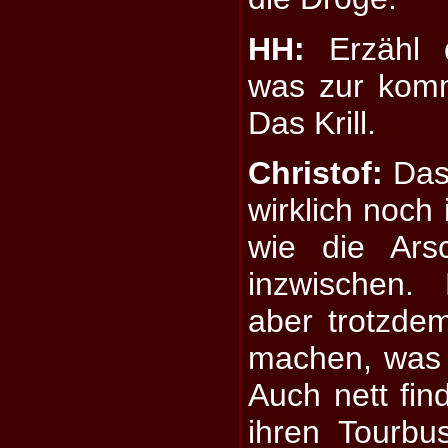
HH:
Erzähl d
was zur komm
Das Krill.
Christof:
Das 
wirklich noch 
wie die Ars
inzwischen.
aber trotzdem
machen, was i
Auch nett fin
ihren Tourb