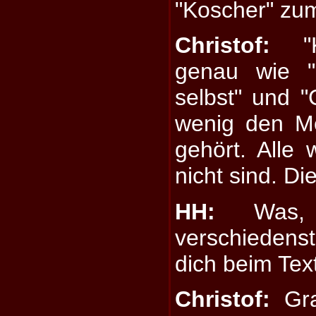
"Koscher" zum
Christof:
"Ko
genau wie "
selbst" und 
wenig den M
gehört. Alle 
nicht sind. Di
HH:
Was, 
verschiedenst
dich beim Tex
Christof:
Gra