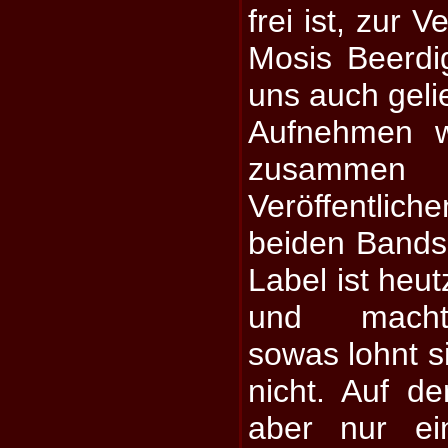
frei ist, zur 
Mosis Beerdi
uns auch geli
Aufnehmen w
zusammen 
Veröffentli
beiden Bands 
Label ist heu
und macht V
sowas lohnt si
nicht. Auf de
aber nur ein