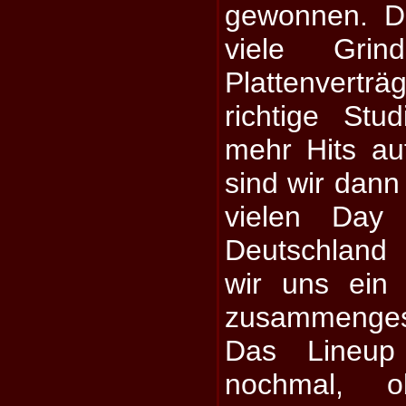
gewonnen. D
viele Grin
Plattenvertr
richtige Stu
mehr Hits a
sind wir dann
vielen Day
Deutschland
wir uns ein 
zusammengesu
Das Lineup 
nochmal, 