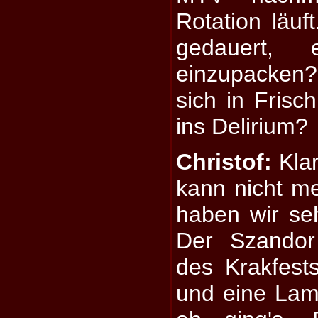
Rotation läuf
gedauert, 
einzupacken
sich in Frisch
ins Delirium?
Christof:
Klar
kann nicht m
haben wir se
Der Szandor 
des Krakfest
und eine Lam