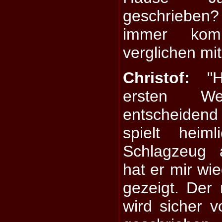
geschrieben? L
immer komp
verglichen mi
Christof:
"Ha
ersten W
entscheidend
spielt heim
Schlagzeug 
hat er mir wie
gezeigt. Der
wird sicher 