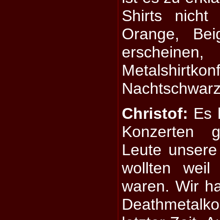
Shirts nich
Orange, Bei
erscheine
Metalshi
Nachtschwar
Christof:
Es k
Konzerten g
Leute unsere 
wollten weil
waren. Wir ha
Deathmetalko