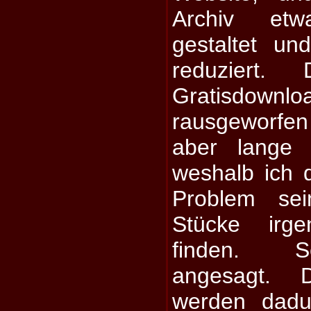
Archiv etwa
gestaltet un
reduziert.
Gratisdo
rausgeworfen
aber lange
weshalb ich 
Problem sei
Stücke irg
finden. Se
angesagt. 
werden dadu