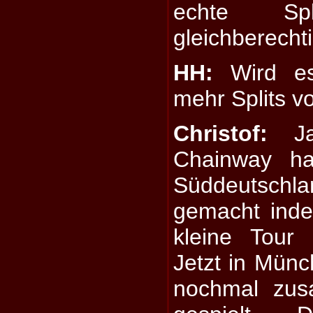
echte Sp
gleichberechti
HH:
Wird es
mehr Splits 
Christof:
Ja,
Chainway h
Süddeutsc
gemacht inde
kleine Tour
Jetzt in Mün
nochmal zu