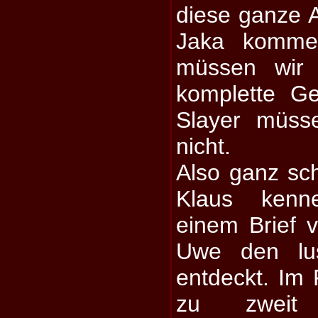
diese ganze A
Jaka kommer
müssen wir 
komplette Ge
Slayer müss
nicht.
Also ganz sch
Klaus kenn
einem Brief
Uwe den lu
entdeckt. Im 
zu zweit 