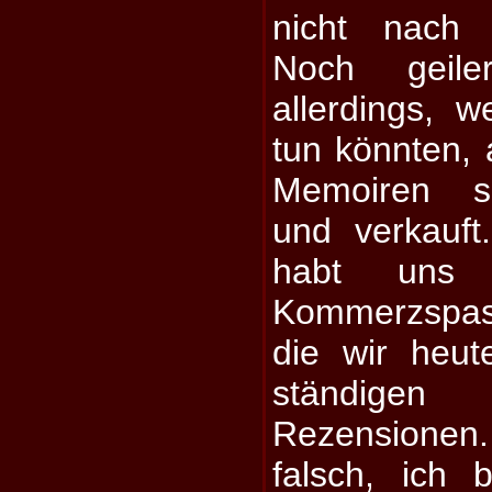
nicht nach
Noch geil
allerdings, 
tun könnten, 
Memoiren s
und verkauft.
habt uns
Kommerzspas
die wir heut
ständigen
Rezensionen.
falsch, ich 