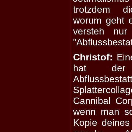
trotzdem di
worum geht e
versteh nur
"Abflussbesta
Christof:
Ein
hat der
Abflussbes
Splattercol
Cannibal Cor
wenn man so 
Kopie deines