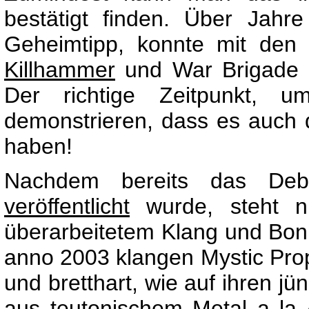
bestätigt finden. Über Jah
Geheimtipp, konnte mit den 
Killhammer
und War Brigade a
Der richtige Zeitpunkt,
demonstrieren, dass es auch d
haben!
Nachdem bereits das De
veröffentlicht
wurde, steht n
überarbeitetem Klang und Bonus
anno 2003 klangen Mystic Prop
und bretthart, wie auf ihren j
aus teutonischem Metal a la