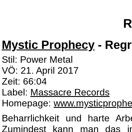
R
Mystic Prophecy
- Regr
Stil: Power Metal
VÖ: 21. April 2017
Zeit: 66:04
Label:
Massacre Records
Homepage:
www.mysticprophe
Beharrlichkeit und harte Ar
Zumindest kann man das im