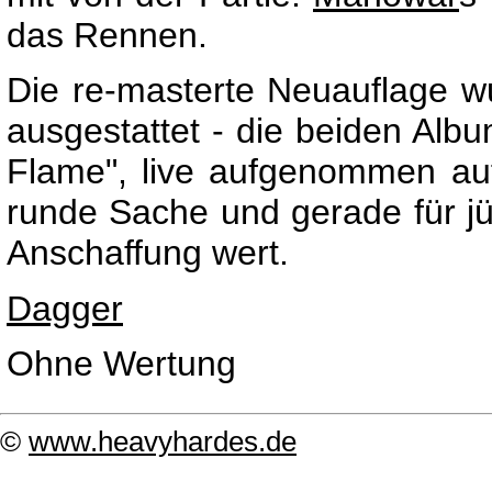
das Rennen.
Die re-masterte Neuauflage w
ausgestattet - die beiden Albu
Flame", live aufgenommen a
runde Sache und gerade für jü
Anschaffung wert.
Dagger
Ohne Wertung
©
www.heavyhardes.de