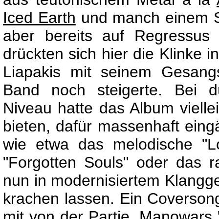
Iced Earth
und manch einem Se
aber bereits auf Regressus 
drückten sich hier die Klinke
Liapakis mit seinem Gesang
Band noch steigerte. Bei 
Niveau hatte das Album vielle
bieten, dafür massenhaft ein
wie etwa das melodische "L
"Forgotten Souls" oder das 
nun in modernisiertem Klangg
krachen lassen. Ein Coverson
mit von der Partie.
Manowar
s