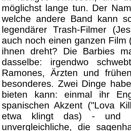
möglichst lange tun. Der Name
welche andere Band kann sc
legendärer Trash-Filmer (Je
auch noch einen ganzen Film (K
ihnen dreht? Die Barbies m
dasselbe: irgendwo schwe
Ramones, Ärzten und frühen
besonderes. Zwei Dinge haben
bieten kann: einmal ihr En
spanischen Akzent ("Lova Kill
etwa klingt das) - und d
unvergleichliche, die sagenha