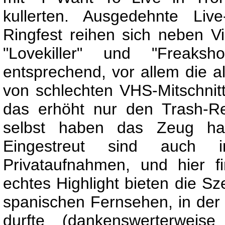
kullerten. Ausgedehnte Liv
Ringfest reihen sich neben V
"Lovekiller" und "Freaksh
entsprechend, vor allem die al
von schlechten VHS-Mitschnitte
das erhöht nur den Trash-R
selbst haben das Zeug hal
Eingestreut sind auch 
Privataufnahmen, und hier f
echtes Highlight bieten die 
spanischen Fernsehen, in der 
durfte (dankenswerterweise