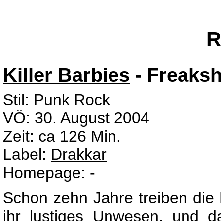
R
Killer Barbies
- Freaks
Stil: Punk Rock
VÖ: 30. August 2004
Zeit: ca 126 Min.
Label:
Drakkar
Homepage: -
Schon zehn Jahre treiben die K
ihr lustiges Unwesen, und da