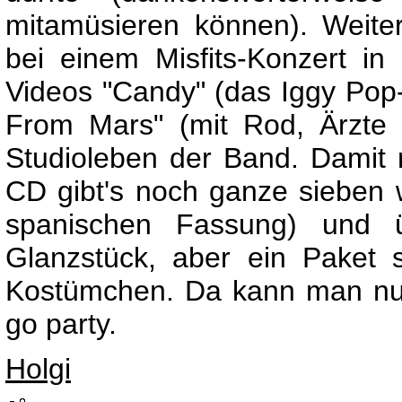
mitamüsieren können). Weiter
bei einem Misfits-Konzert i
Videos "Candy" (das Iggy Pop
From Mars" (mit Rod, Ärzte d
Studioleben der Band. Damit n
CD gibt's noch ganze sieben w
spanischen Fassung) und ü
Glanzstück, aber ein Paket so
Kostümchen. Da kann man nur
go party.
Holgi