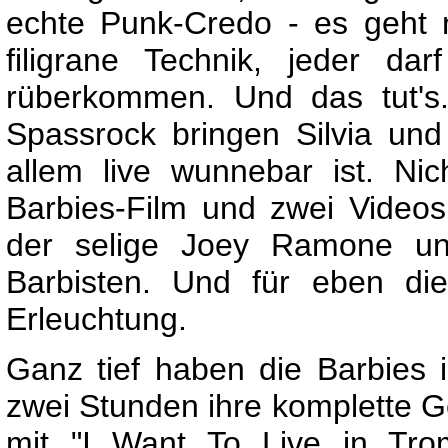
echte Punk-Credo - es geht n
filigrane Technik, jeder d
rüberkommen. Und das tut's.
Spassrock bringen Silvia und
allem live wunnebar ist. Ni
Barbies-Film und zwei Videos
der selige Joey Ramone u
Barbisten. Und für eben di
Erleuchtung.
Ganz tief haben die Barbies i
zwei Stunden ihre komplette Ges
mit "I Want To Live in Tro