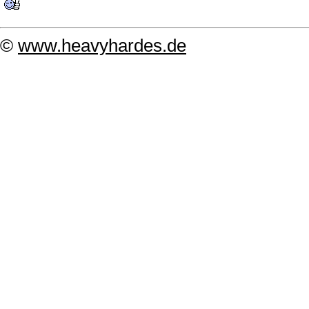
©
www.heavyhardes.de