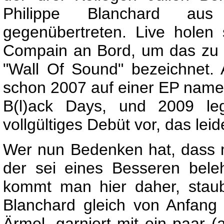
Philippe Blanchard au
gegenübertreten. Live holen
Compain an Bord, um das zu f
"Wall Of Sound" bezeichnet.
schon 2007 auf einer EP nam
B(l)ack Days, und 2009 leg
vollgültiges Debüt vor, das leid
Wer nun Bedenken hat, dass m
der sei eines Besseren bele
kommt man hier daher, staubt
Blanchard gleich von Anfang
Ärmel, garniert mit ein paar (