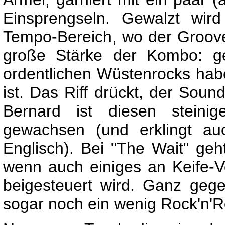
Einsprengseln. Gewalzt wird
Tempo-Bereich, wo der Groove 
große Stärke der Kombo: ge
ordentlichen Wüstenrocks habe
ist. Das Riff drückt, der Soun
Bernard ist diesen stein
gewachsen (und erklingt au
Englisch). Bei "The Wait" ge
wenn auch einiges an Keife-Vo
beigesteuert wird. Ganz geg
sogar noch ein wenig Rock'n'Ro