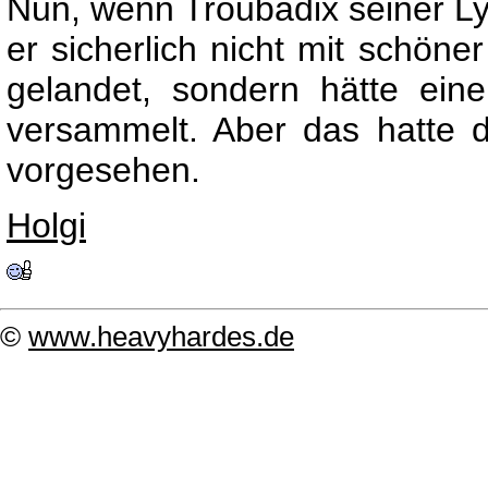
Nun, wenn Troubadix seiner Ly
er sicherlich nicht mit schön
gelandet, sondern hätte ei
versammelt. Aber das hatte d
vorgesehen.
Holgi
©
www.heavyhardes.de