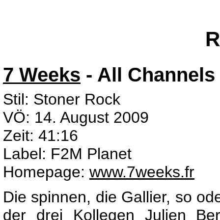
R
7 Weeks
- All Channels
Stil: Stoner Rock
VÖ: 14. August 2009
Zeit: 41:16
Label: F2M Planet
Homepage:
www.7weeks.fr
Die spinnen, die Gallier, so o
der drei Kollegen Julien B