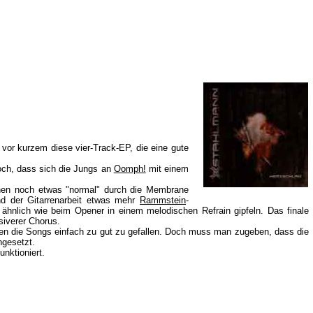
 vor kurzem diese vier-Track-EP, die eine gute
noch, dass sich die Jungs an
Oomph!
mit einem
phen noch etwas "normal" durch die Membrane
nd der Gitarrenarbeit etwas mehr
Rammstein
-
 ähnlich wie beim Opener in einem melodischen Refrain gipfeln. Das finale
siverer Chorus.
ssen die Songs einfach zu gut zu gefallen. Doch muss man zugeben, dass die
ngesetzt.
nktioniert.