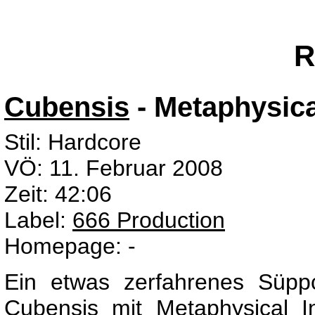
R
Cubensis
- Metaphysica
Stil: Hardcore
VÖ: 11. Februar 2008
Zeit: 42:06
Label:
666 Production
Homepage: -
Ein etwas zerfahrenes Süpp
Cubensis mit Metaphysical 