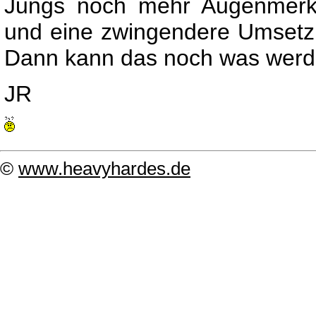
Jungs noch mehr Augenmerk a
und eine zwingendere Umsetzun
Dann kann das noch was werde
JR
©
www.heavyhardes.de