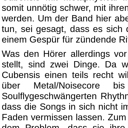
somit unnötig schwer, mit ihr
werden. Um der Band hier abe
tun, sei gesagt, dass es sich
einem Gespür für zündende Rif
Was den Hörer allerdings vor
stellt, sind zwei Dinge. Da
Cubensis einen teils recht w
über Metal/Noisecore b
Soulflygeschwängerten Rhythme
dass die Songs in sich nicht 
Faden vermissen lassen. Zum
dem Problem, dass sie ihre 