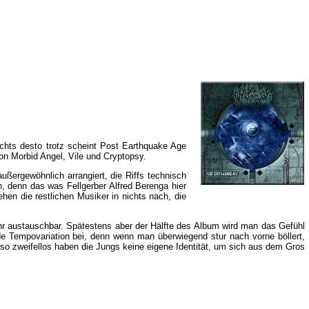
ichts desto trotz scheint Post Earthquake Age
on Morbid Angel, Vile und Cryptopsy.
ßergewöhnlich arrangiert, die Riffs technisch
, denn das was Fellgerber Alfred Berenga hier
ehen die restlichen Musiker in nichts nach, die
hr austauschbar. Spätestens aber der Hälfte des Album wird man das Gefühl
de Tempovariation bei, denn wenn man überwiegend stur nach vorne böllert,
enso zweifellos haben die Jungs keine eigene Identität, um sich aus dem Gros