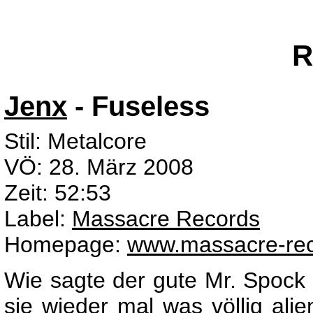
R
Jenx
- Fuseless
Stil: Metalcore
VÖ: 28. März 2008
Zeit: 52:53
Label:
Massacre Records
Homepage:
www.massacre-rec
Wie sagte der gute Mr. Spock
sie wieder mal was völlig alien