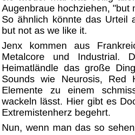
Augenbraue hochziehen, "but n
So ähnlich könnte das Urteil a
but not as we like it.
Jenx kommen aus Frankreic
Metalcore und Industrial. 
Heimatländle das große Din
Sounds wie Neurosis, Red H
Elemente zu einem schmis
wackeln lässt. Hier gibt es Do
Extremistenherz begehrt.
Nun, wenn man das so sehen 