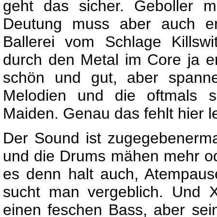
geht das sicher. Geboller 
Deutung muss aber auch erl
Ballerei vom Schlage Kills
durch den Metal im Core ja er
schön und gut, aber spanne
Melodien und die oftmals s
Maiden. Genau das fehlt hier l
Der Sound ist zugegebenermaße
und die Drums mähen mehr oder
es denn halt auch, Atempaus
sucht man vergeblich. Und Xa
einen feschen Bass, aber sei