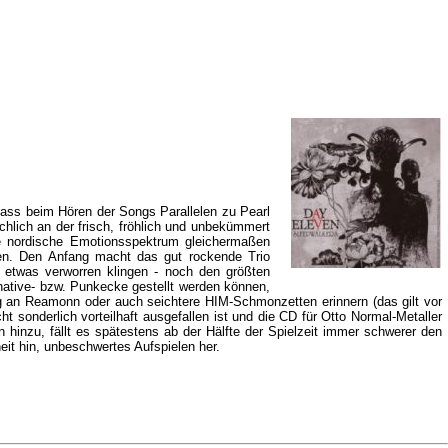
Dass beim Hören der Songs Parallelen zu Pearl
hlich an der frisch, fröhlich und unbekümmert
te nordische Emotionsspektrum gleichermaßen
haben. Den Anfang macht das gut rockende Trio
etwas verworren klingen - noch den größten
native- bzw. Punkecke gestellt werden können,
g an Reamonn oder auch seichtere HIM-Schmonzetten erinnern (das gilt vor
sonderlich vorteilhaft ausgefallen ist und die CD für Otto Normal-Metaller
inzu, fällt es spätestens ab der Hälfte der Spielzeit immer schwerer den
eit hin, unbeschwertes Aufspielen her.