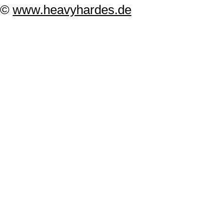
©
www.heavyhardes.de