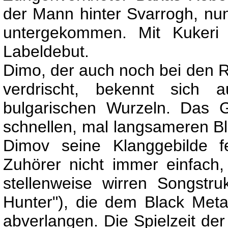
der Mann hinter Svarrogh, n
untergekommen. Mit Kukeri f
Labeldebut.
Dimo, der auch noch bei den R
verdrischt, bekennt sich 
bulgarischen Wurzeln. Das 
schnellen, mal langsameren Bl
Dimov seine Klanggebilde f
Zuhörer nicht immer einfach, 
stellenweise wirren Songstr
Hunter"), die dem Black Meta
abverlangen. Die Spielzeit der