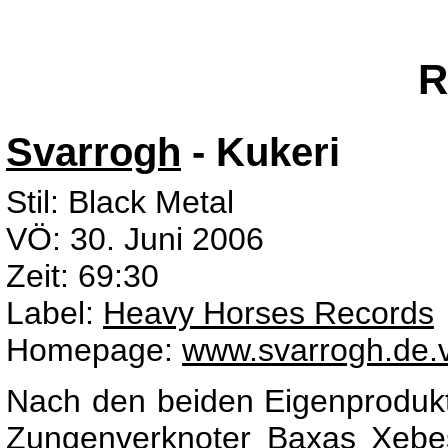
R
Svarrogh
- Kukeri
Stil: Black Metal
VÖ: 30. Juni 2006
Zeit: 69:30
Label:
Heavy Horses Records
Homepage:
www.svarrogh.de.
Nach den beiden Eigenproduk
Zungenverknoter Baxas Xebe