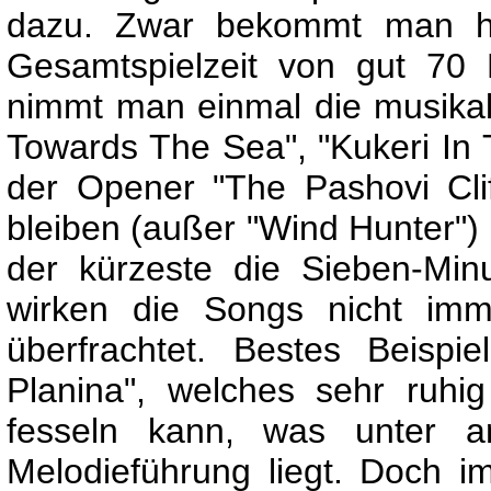
dazu. Zwar bekommt man hie
Gesamtspielzeit von gut 70 
nimmt man einmal die musikal
Towards The Sea", "Kukeri In
der Opener "The Pashovi Cli
bleiben (außer "Wind Hunter")
der kürzeste die Sieben-Min
wirken die Songs nicht imm
überfrachtet. Bestes Beispi
Planina", welches sehr ruh
fesseln kann, was unter 
Melodieführung liegt. Doch 