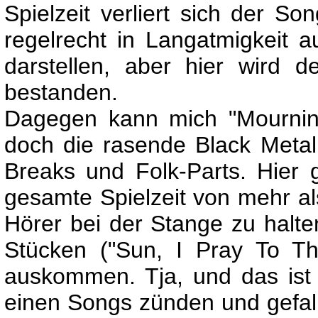
Spielzeit verliert sich der So
regelrecht in Langatmigkeit au
darstellen, aber hier wird 
bestanden.
Dagegen kann mich "Mourning 
doch die rasende Black Metal
Breaks und Folk-Parts. Hier 
gesamte Spielzeit von mehr a
Hörer bei der Stange zu halten
Stücken ("Sun, I Pray To Th
auskommen. Tja, und das ist 
einen Songs zünden und gefall