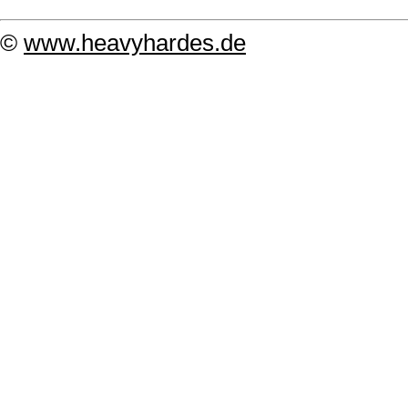
©
www.heavyhardes.de