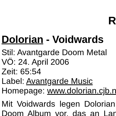
R
Dolorian
- Voidwards
Stil: Avantgarde Doom Metal
VÖ: 24. April 2006
Zeit: 65:54
Label:
Avantgarde Music
Homepage:
www.dolorian.cjb.n
Mit Voidwards legen Doloria
Doom Album vor, das an La