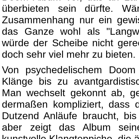
überbieten sein dürfte. Wä
Zusammenhang nur ein gewis
das Ganze wohl als "Langwe
würde der Scheibe nicht gere
doch sehr viel mehr zu bieten.
Von psychedelischem Doom M
Klänge bis zu avantgardistis
Man wechselt gekonnt ab, ge
dermaßen kompliziert, dass 
Dutzend Anläufe braucht, bi
aber zeigt das Album sein
kunstvolle Klangteppiche, die 