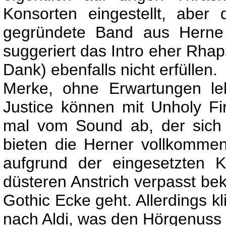
Konsorten eingestellt, aber
gegründete Band aus Herne (l
suggeriert das Intro eher Rhaps
Dank) ebenfalls nicht erfüllen.
Merke, ohne Erwartungen le
Justice können mit Unholy Fi
mal vom Sound ab, der sich
bieten die Herner vollkomme
aufgrund der eingesetzten 
düsteren Anstrich verpasst bek
Gothic Ecke geht. Allerdings k
nach Aldi, was den Hörgenuss 