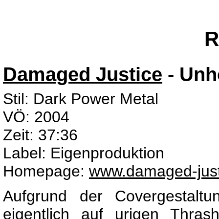
R
Damaged Justice
- Unh
Stil: Dark Power Metal
VÖ: 2004
Zeit: 37:36
Label: Eigenproduktion
Homepage:
www.damaged-just
Aufgrund der Covergestaltu
eigentlich auf urigen Thra