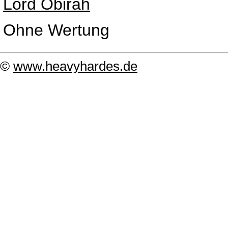
Lord Obirah
Ohne Wertung
©
www.heavyhardes.de