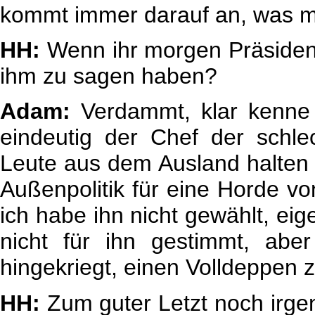
kommt immer darauf an, was m
HH:
Wenn ihr morgen Präsident
ihm zu sagen haben?
Adam:
Verdammt, klar kenne i
eindeutig der Chef der schle
Leute aus dem Ausland halten
Außenpolitik für eine Horde von
ich habe ihn nicht gewählt, eig
nicht für ihn gestimmt, abe
hingekriegt, einen Volldeppen
HH:
Zum guter Letzt noch irge