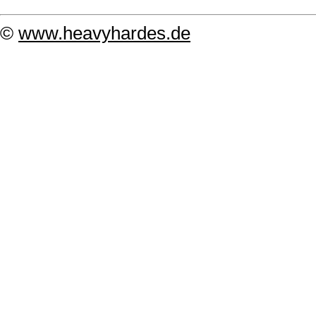
©
www.heavyhardes.de