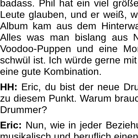
badass. Phil hat ein viel größ
Leute glauben, und er weiß, w
Album kam aus dem Hinterwald
Alles was man bislang aus 
Voodoo-Puppen und eine Mor
schwül ist. Ich würde gerne mi
eine gute Kombination.
HH:
Eric, du bist der neue D
zu diesem Punkt. Warum brauc
Drummer?
Eric:
Nun, wie in jeder Beziehu
musikalisch und beruflich einen