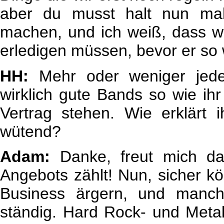
aber du musst halt nun mal
machen, und ich weiß, dass w
erledigen müssen, bevor er so w
HH:
Mehr oder weniger jeder 
wirklich gute Bands so wie ih
Vertrag stehen. Wie erklärt
wütend?
Adam:
Danke, freut mich da
Angebots zählt! Nun, sicher k
Business ärgern, und manch
ständig. Hard Rock- und Metal