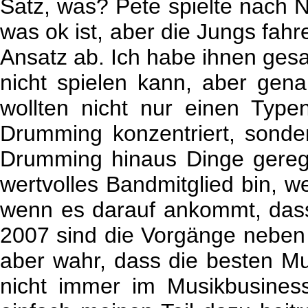
Satz, was? Pete spielte nach 
was ok ist, aber die Jungs fahr
Ansatz ab. Ich habe ihnen gesa
nicht spielen kann, aber gena
wollten nicht nur einen Type
Drumming konzentriert, sond
Drumming hinaus Dinge gerege
wertvolles Bandmitglied bin, 
wenn es darauf ankommt, dass
2007 sind die Vorgänge neben 
aber wahr, dass die besten Mu
nicht immer im Musikbusines