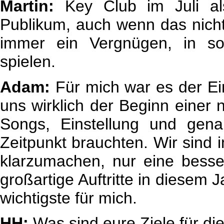
Martin:
Key Club im Juli al
Publikum, auch wenn das nicht u
immer ein Vergnügen, in so
spielen.
Adam:
Für mich war es der Ei
uns wirklich der Beginn einer
Songs, Einstellung und gen
Zeitpunkt brauchten. Wir sind
klarzumachen, nur eine besse
großartige Auftritte in diesem J
wichtigste für mich.
HH:
Was sind eure Ziele für di