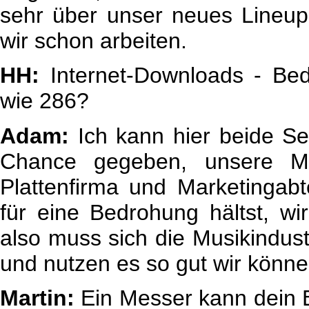
sehr über unser neues Lineu
wir schon arbeiten.
HH:
Internet-Downloads - Be
wie 286?
Adam:
Ich kann hier beide Se
Chance gegeben, unsere Mus
Plattenfirma und Marketingabt
für eine Bedrohung hältst, wi
also muss sich die Musikindus
und nutzen es so gut wir könne
Martin:
Ein Messer kann dein B