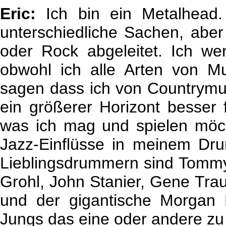
Eric:
Ich bin ein Metalhead.
unterschiedliche Sachen, aber
oder Rock abgeleitet. Ich wer
obwohl ich alle Arten von Mu
sagen dass ich von Countrymusi
ein größerer Horizont besser 
was ich mag und spielen möch
Jazz-Einflüsse in meinem Dr
Lieblingsdrummern sind Tommy
Grohl, John Stanier, Gene Tra
und der gigantische Morgan 
Jungs das eine oder andere zu