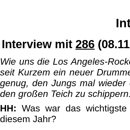
In
Interview mit
286
(
08.11
Wie uns die Los Angeles-Rocker
seit Kurzem ein neuer Drumme
genug, den Jungs mal wieder 
den großen Teich zu schippern
HH:
Was war das wichtigste 
diesem Jahr?