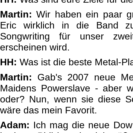
Martin:
Wir haben ein paar g
Eric wirklich in die Band 
Songwriting für unser zw
erscheinen wird.
HH:
Was ist die beste Metal-Pl
Martin:
Gab's 2007 neue Metal
Maidens Powerslave - aber w
oder? Nun, wenn sie diese Sc
wäre das mein Favorit.
Adam:
Ich mag die neue Down-