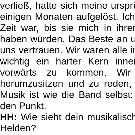
verließ, hatte sich meine ursp
einigen Monaten aufgelöst. Ic
Zeit war, bis sie mich in ih
haben würden. Das Beste an u
uns vertrauen. Wir waren alle i
wichtig ein harter Kern inn
vorwärts zu kommen. Wir 
herumzusitzen und zu reden,
Musik ist wie die Band selbst: 
den Punkt.
HH:
Wie sieht dein musikalisc
Helden?