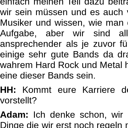
einfach meinen Teil dazu bei
wir sein müssen und es auch v
Musiker und wissen, wie man 
Aufgabe, aber wir sind a
ansprechender als je zuvor fü
einige sehr gute Bands da dr
wahrem Hard Rock und Metal he
eine dieser Bands sein.
HH:
Kommt eure Karriere de
vorstellt?
Adam:
Ich denke schon, wir s
Dinge die wir erst noch regeln m