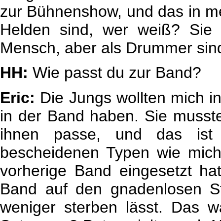
zur Bühnenshow, und das in me
Helden sind, wer weiß? Sie si
Mensch, aber als Drummer sind
HH:
Wie passt du zur Band?
Eric:
Die Jungs wollten mich in 
in der Band haben. Sie musst
ihnen passe, und das ist 
bescheidenen Typen wie mich,
vorherige Band eingesetzt h
Band auf den gnadenlosen S
weniger sterben lässt. Das w