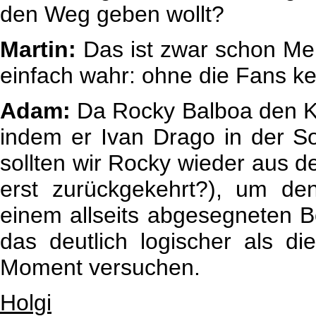
den Weg geben wollt?
Martin:
Das ist zwar schon Mel
einfach wahr: ohne die Fans k
Adam:
Da Rocky Balboa den Ka
indem er Ivan Drago in der So
sollten wir Rocky wieder aus d
erst zurückgekehrt?), um de
einem allseits abgesegneten 
das deutlich logischer als d
Moment versuchen.
Holgi