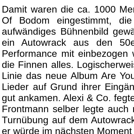
Damit waren die ca. 1000 Men
Of Bodom eingestimmt, die a
aufwändiges Bühnenbild gewä
ein Autowrack aus den 50e
Performance mit einbezogen 
die Finnen alles. Logischerwe
Linie das neue Album Are You
Lieder auf Grund ihrer Eingän
gut ankamen. Alexi & Co. fegte
Frontmann selber legte auch 
Turnübung auf dem Autowrack
er würde im nächsten Moment h