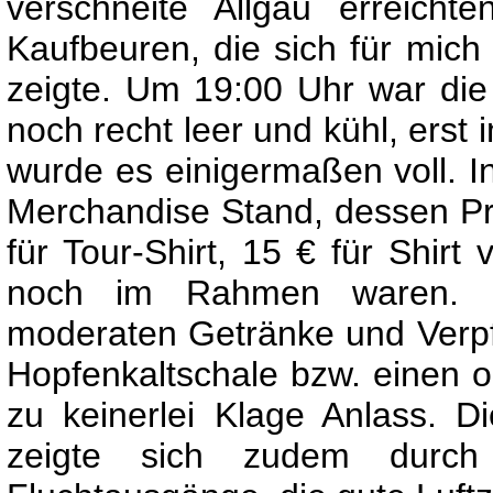
verschneite Allgäu erreichte
Kaufbeuren, die sich für mich 
zeigte. Um 19:00 Uhr war di
noch recht leer und kühl, erst
wurde es einigermaßen voll. I
Merchandise Stand, dessen Pre
für Tour-Shirt, 15 € für Shir
noch im Rahmen waren. Be
moderaten Getränke und Verpfl
Hopfenkaltschale bzw. einen 
zu keinerlei Klage Anlass. Di
zeigte sich zudem durch 