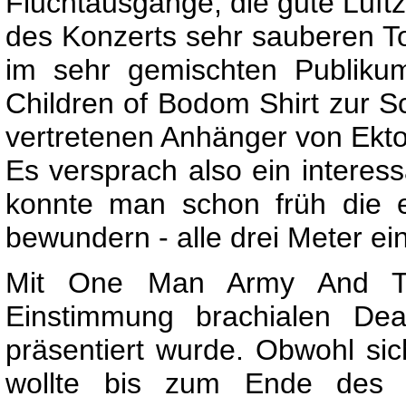
Fluchtausgänge, die gute Luft
des Konzerts sehr sauberen To
im sehr gemischten Publikum
Children of Bodom Shirt zur S
vertretenen Anhänger von Ekto
Es versprach also ein interes
konnte man schon früh die 
bewundern - alle drei Meter e
Mit One Man Army And T
Einstimmung brachialen Dea
präsentiert wurde. Obwohl sic
wollte bis zum Ende des G