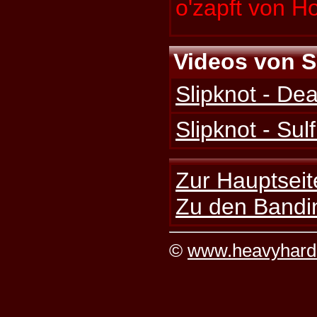
o'zapft von Ho
Videos von S
Slipknot - D
Slipknot - Sul
Zur Hauptseit
Zu den Bandi
©
www.heavyhard