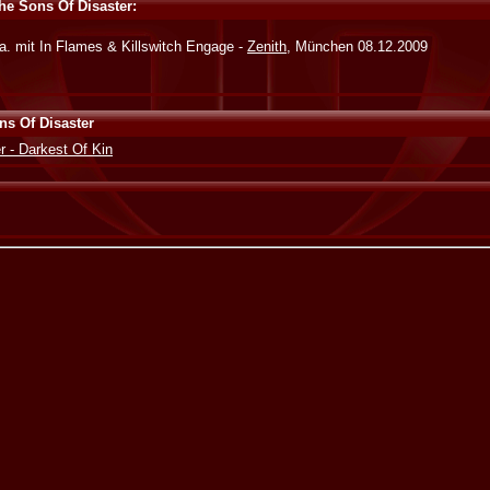
he Sons Of Disaster:
a. mit In Flames & Killswitch Engage -
Zenith
, München 08.12.2009
s Of Disaster
 - Darkest Of Kin