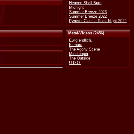
Heaven Shall Burn
Midnight
Summer Breeze 2023
Summer Breeze 2022
Pyraser Classic Rock Night 2022
Metal-Videos
(2456)
Ewig.endlich.
Kilmara
The Agony Scene
Mindreaper
The Outside
U.D.O.