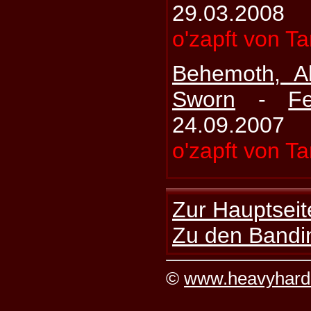
29.03.2008
o'zapft von T
Behemoth, A
Sworn
-
Fe
24.09.2007
o'zapft von T
Zur Hauptseit
Zu den Bandi
©
www.heavyhard