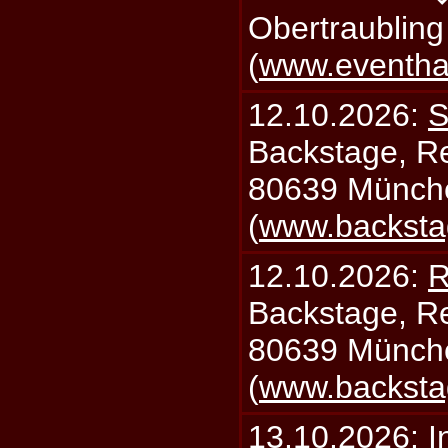
Obertraublin
(
www.eventhal
12.10.2026:
S
Backstage, Rei
80639 Münch
(
www.backsta
12.10.2026:
R
Backstage, Rei
80639 Münch
(
www.backsta
13.10.2026:
I