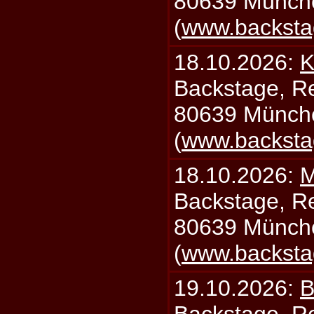
80639 Münch
(
www.backsta
18.10.2026:
K
Backstage, Rei
80639 Münch
(
www.backsta
18.10.2026:
M
Backstage, Rei
80639 Münch
(
www.backsta
19.10.2026:
B