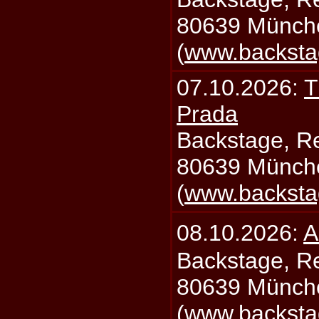
80639 Münch
(
www.backsta
07.10.2026:
T
Prada
Backstage, Rei
80639 Münch
(
www.backsta
08.10.2026:
A
Backstage, Rei
80639 Münch
(
www.backsta