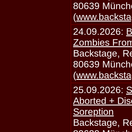
80639 Münch
(
www.backsta
24.09.2026:
B
Zombies From
Backstage, Rei
80639 Münch
(
www.backsta
25.09.2026:
S
Aborted + Di
Soreption
Backstage, Rei