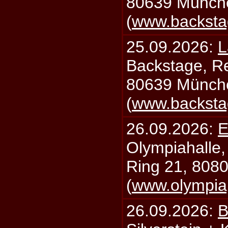
80639 Münch
(
www.backsta
25.09.2026:
L
Backstage, Rei
80639 Münch
(
www.backsta
26.09.2026:
E
Olympiahalle,
Ring 21, 808
(
www.olympia
26.09.2026:
B