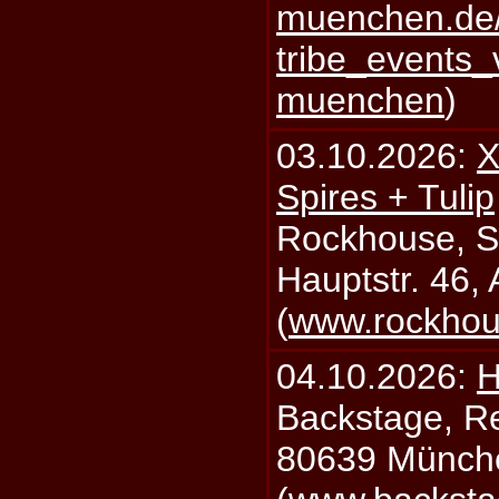
muenchen.de/
tribe_events_
muenchen
)
03.10.2026:
X
Spires + Tulip
Rockhouse, S
Hauptstr. 46,
(
www.rockhou
04.10.2026:
H
Backstage, Rei
80639 Münch