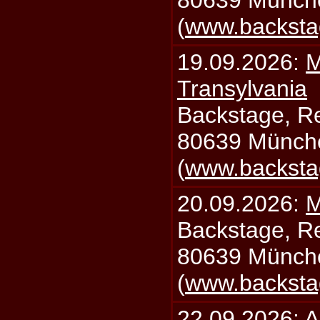
80639 Münch
(
www.backsta
19.09.2026:
M
Transylvania
Backstage, Rei
80639 Münch
(
www.backsta
20.09.2026:
M
Backstage, Rei
80639 Münch
(
www.backsta
22.09.2026:
A