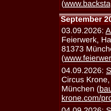
(
www.backsta
September 2
03.09.2026:
A
Feierwerk, Ha
81373 Münch
(
www.feierwe
04.09.2026:
S
Circus Krone,
München (
bau
krone.com/p
04.09.2026:
S