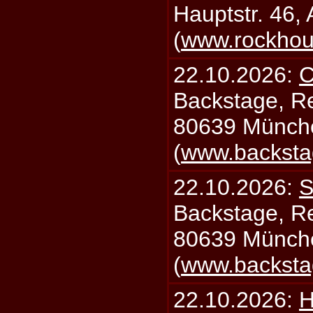
Hauptstr. 46,
(
www.rockhou
22.10.2026:
C
Backstage, Rei
80639 Münch
(
www.backsta
22.10.2026:
S
Backstage, Rei
80639 Münch
(
www.backsta
22.10.2026:
H