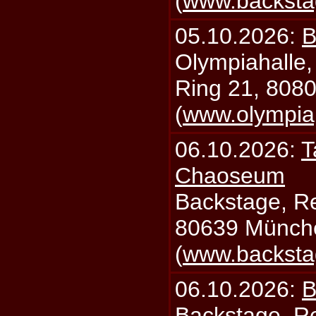
(
www.backsta
05.10.2026:
B
Olympiahalle,
Ring 21, 808
(
www.olympia
06.10.2026:
T
Chaoseum
Backstage, Rei
80639 Münch
(
www.backsta
06.10.2026:
B
Backstage, Rei