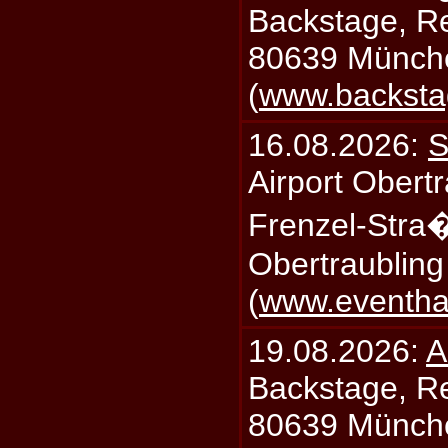
Backstage, Rei
80639 Münch
(
www.backsta
16.08.2026:
S
Airport Obertr
Frenzel-Stra
Obertraublin
(
www.eventhal
19.08.2026:
A
Backstage, Rei
80639 Münch