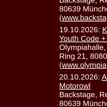
Backstage, Rei
80639 Münch
(
www.backsta
19.10.2026:
K
Youth Code + 
Olympiahalle,
Ring 21, 808
(
www.olympia
20.10.2026:
A
Motorowl
Backstage, Rei
80639 Münch