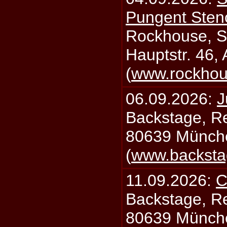
Pungent Stenc
Rockhouse, S
Hauptstr. 46,
(
www.rockhou
06.09.2026:
J
Backstage, Rei
80639 Münch
(
www.backsta
11.09.2026:
C
Backstage, Rei
80639 Münch