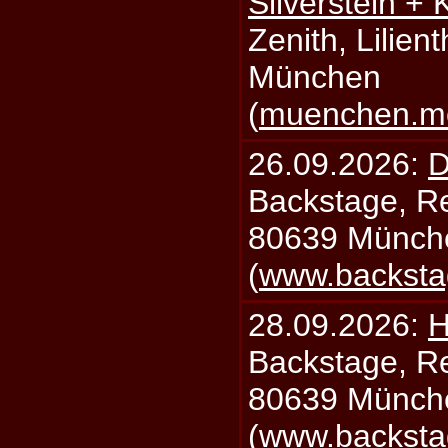
Silverstein +
Zenith, Lilien
München
(
muenchen.mo
26.09.2026:
D
Backstage, Rei
80639 Münch
(
www.backsta
28.09.2026:
H
Backstage, Rei
80639 Münch
(
www.backsta