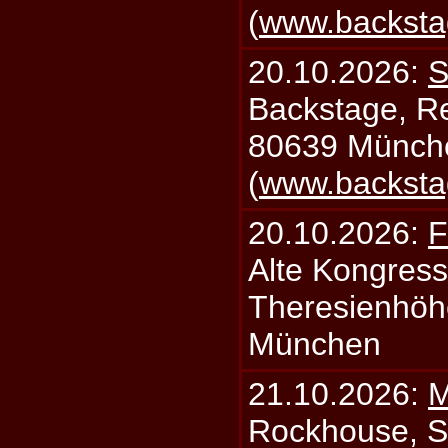
(
www.backsta
20.10.2026:
S
Backstage, Rei
80639 Münch
(
www.backsta
20.10.2026:
F
Alte Kongress
Theresienhöh
München
21.10.2026:
M
Rockhouse, S