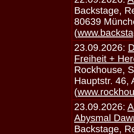
Backstage, Rei
80639 Münch
(
www.backsta
23.09.2026:
D
Freiheit + Her
Rockhouse, S
Hauptstr. 46,
(
www.rockhou
23.09.2026:
A
Abysmal Daw
Backstage, Rei