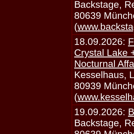
Backstage, Rei
80639 Münch
(
www.backsta
18.09.2026:
F
Crystal Lake 
Nocturnal Affa
Kesselhaus, Li
80939 Münch
(
www.kesselh
19.09.2026:
B
Backstage, Rei