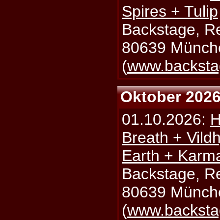
Spires + Tulip
Backstage, Rei
80639 Münch
(
www.backsta
Oktober 202
01.10.2026:
H
Breath + Vildh
Earth + Karm
Backstage, Rei
80639 Münch
(
www.backsta