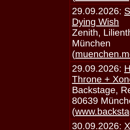
29.09.2026:
S
Dying Wish
Zenith, Lilien
München
(
muenchen.mo
29.09.2026:
H
Throne + Xon
Backstage, Rei
80639 Münch
(
www.backsta
30.09.2026:
X