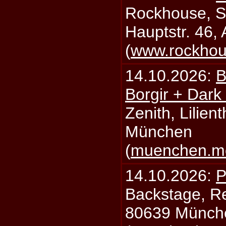
Rockhouse, S
Hauptstr. 46,
(
www.rockhou
14.10.2026:
B
Borgir + Dark
Zenith, Lilien
München
(
muenchen.mo
14.10.2026:
P
Backstage, Rei
80639 Münch