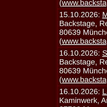
(
www.backsta
15.10.2026:
M
Backstage, Rei
80639 Münch
(
www.backsta
16.10.2026:
S
Backstage, Rei
80639 Münch
(
www.backsta
16.10.2026:
L
Kaminwerk, A