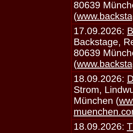
80639 Münch
(
www.backsta
17.09.2026:
B
Backstage, Rei
80639 Münch
(
www.backsta
18.09.2026:
D
Strom, Lindwu
München (
ww
muenchen.c
18.09.2026:
T